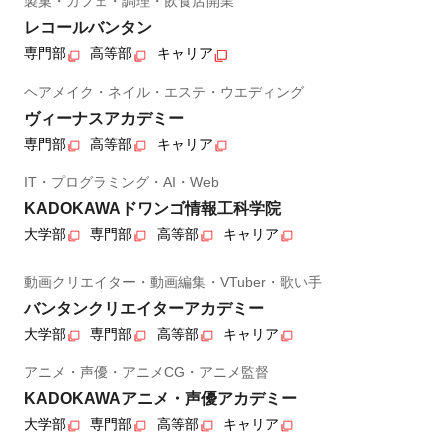
製菓・カフェ・調理・飲食店開業
レコールバンタン
専門部
高等部
キャリア
ヘアメイク・ネイル・エステ・ウエディング
ヴィーナスアカデミー
専門部
高等部
キャリア
IT・プログラミング・AI・Web
KADOKAWAドワンゴ情報工科学院
大学部
専門部
高等部
キャリア
動画クリエイター・動画編集・VTuber・歌い手
バンタンクリエイターアカデミー
大学部
専門部
高等部
キャリア
アニメ・声優・アニメCG・アニメ監督
KADOKAWAアニメ・声優アカデミー
大学部
専門部
高等部
キャリア