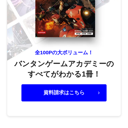
全100Pの大ボリューム！
バンタンゲームアカデミーの
すべてがわかる1冊！
資料請求はこちら