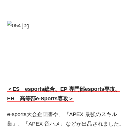
＜ES esports総合、EP 専門部esports専攻、
EH 高等部e-Sports専攻＞
e-sports大会企画書や、『APEX 最強のスキル
集』、『APEX 音ハメ』などが出品されました。