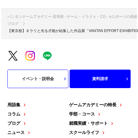
バンタンゲームアカデミー 高等部 - ゲーム・イラスト・CG・eスポーツの
ブログ
【東京校】キラリと光る才能が結集した作品展「VANTAN EFFORT EXHIB
イベント・説明会
資料請求
用語集
ゲームアカデミーの特長
コラム
学部・コース
ブログ
就職実績・サポート
ニュース
スクールライフ