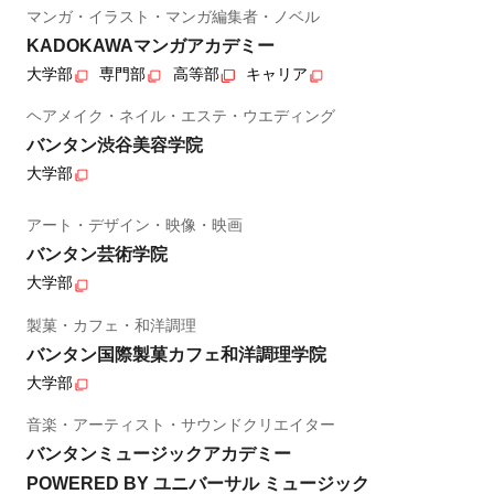
マンガ・イラスト・マンガ編集者・ノベル
KADOKAWAマンガアカデミー
大学部
専門部
高等部
キャリア
ヘアメイク・ネイル・エステ・ウエディング
バンタン渋谷美容学院
大学部
アート・デザイン・映像・映画
バンタン芸術学院
大学部
製菓・カフェ・和洋調理
バンタン国際製菓カフェ和洋調理学院
大学部
音楽・アーティスト・サウンドクリエイター
バンタンミュージックアカデミー
POWERED BY ユニバーサル ミュージック