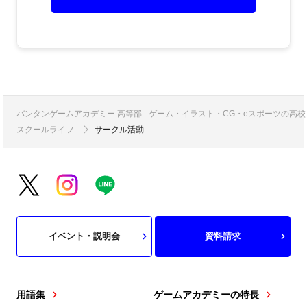
バンタンゲームアカデミー 高等部 - ゲーム・イラスト・CG・eスポーツの
スクールライフ
サークル活動
イベント・説明会
資料請求
用語集
ゲームアカデミーの特長