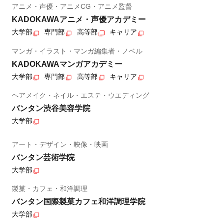
アニメ・声優・アニメCG・アニメ監督
KADOKAWAアニメ・声優アカデミー
大学部
専門部
高等部
キャリア
マンガ・イラスト・マンガ編集者・ノベル
KADOKAWAマンガアカデミー
大学部
専門部
高等部
キャリア
ヘアメイク・ネイル・エステ・ウエディング
バンタン渋谷美容学院
大学部
アート・デザイン・映像・映画
バンタン芸術学院
大学部
製菓・カフェ・和洋調理
バンタン国際製菓カフェ和洋調理学院
大学部