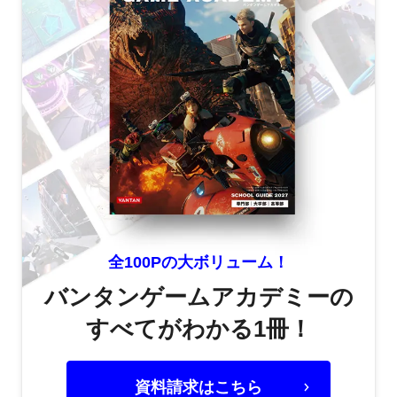
全100Pの大ボリューム！
バンタンゲームアカデミーの
すべてがわかる1冊！
資料請求はこちら