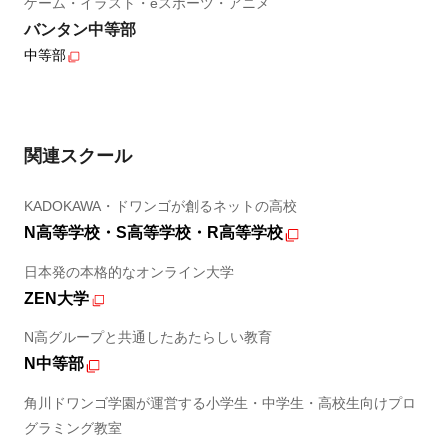
ゲーム・イラスト・eスポーツ・アニメ
バンタン中等部
中等部
関連スクール
KADOKAWA・ドワンゴが創るネットの高校
N高等学校・S高等学校・R高等学校
日本発の本格的なオンライン大学
ZEN大学
N高グループと共通したあたらしい教育
N中等部
角川ドワンゴ学園が運営する小学生・中学生・高校生向けプロ
グラミング教室