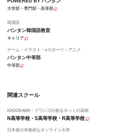
POWERED BY バンタン
大学部・専門部・高等部
韓国語
バンタン韓国語教室
キャリア
ゲーム・イラスト・eスポーツ・アニメ
バンタン中等部
中等部
関連スクール
KADOKAWA・ドワンゴが創るネットの高校
N高等学校・S高等学校・R高等学校
日本発の本格的なオンライン大学