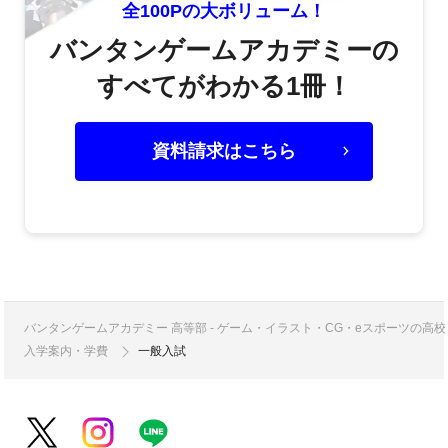
全100Pの大ボリューム！
バンタンゲームアカデミーの
すべてがわかる1冊！
資料請求はこちら
バンタンゲームアカデミー 高等部 - ゲーム・イラスト・CG・eスポーツの
入学案内・学費
一般入試