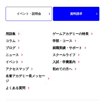
イベント・説明会
資料請求
用語集
ゲームアカデミーの特長
コラム
学部・コース
ブログ
就職実績・サポート
ニュース
スクールライフ
イベント
入試・学費案内
アクセスマップ
初めての方へ
名誉アカデミー長メッセー
ジ
よくある質問