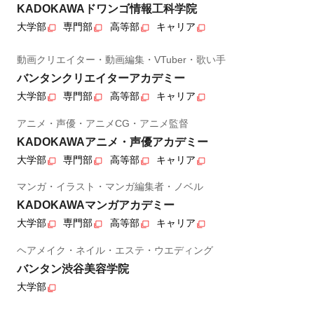
KADOKAWAドワンゴ情報工科学院
大学部
専門部
高等部
キャリア
動画クリエイター・動画編集・VTuber・歌い手
バンタンクリエイターアカデミー
大学部
専門部
高等部
キャリア
アニメ・声優・アニメCG・アニメ監督
KADOKAWAアニメ・声優アカデミー
大学部
専門部
高等部
キャリア
マンガ・イラスト・マンガ編集者・ノベル
KADOKAWAマンガアカデミー
大学部
専門部
高等部
キャリア
ヘアメイク・ネイル・エステ・ウエディング
バンタン渋谷美容学院
大学部