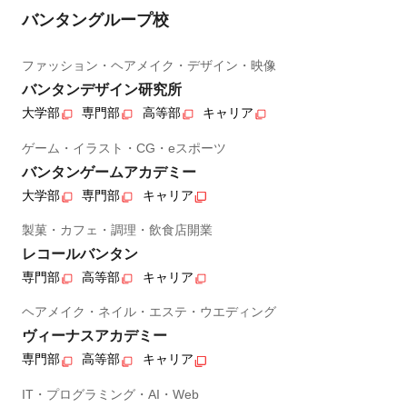
バンタングループ校
ファッション・ヘアメイク・デザイン・映像
バンタンデザイン研究所
大学部
専門部
高等部
キャリア
ゲーム・イラスト・CG・eスポーツ
バンタンゲームアカデミー
大学部
専門部
キャリア
製菓・カフェ・調理・飲食店開業
レコールバンタン
専門部
高等部
キャリア
ヘアメイク・ネイル・エステ・ウエディング
ヴィーナスアカデミー
専門部
高等部
キャリア
IT・プログラミング・AI・Web