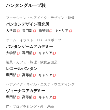
バンタングループ校
ファッション・ヘアメイク・デザイン・映像
バンタンデザイン研究所
大学部
専門部
高等部
キャリア
ゲーム・イラスト・CG・eスポーツ
バンタンゲームアカデミー
大学部
専門部
キャリア
製菓・カフェ・調理・飲食店開業
レコールバンタン
専門部
高等部
キャリア
ヘアメイク・ネイル・エステ・ウエディング
ヴィーナスアカデミー
専門部
高等部
キャリア
IT・プログラミング・AI・Web