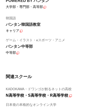
POWERED BY バンタン
大学部・専門部・高等部
韓国語
バンタン韓国語教室
キャリア
ゲーム・イラスト・eスポーツ・アニメ
バンタン中等部
中等部
関連スクール
KADOKAWA・ドワンゴが創るネットの高校
N高等学校・S高等学校・R高等学校
日本発の本格的なオンライン大学