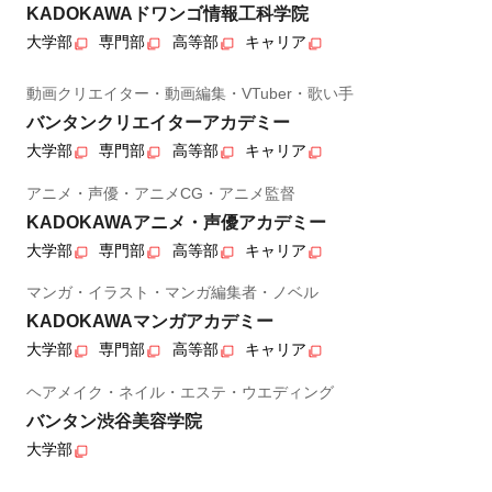
KADOKAWAドワンゴ情報工科学院
大学部
専門部
高等部
キャリア
動画クリエイター・動画編集・VTuber・歌い手
バンタンクリエイターアカデミー
大学部
専門部
高等部
キャリア
アニメ・声優・アニメCG・アニメ監督
KADOKAWAアニメ・声優アカデミー
大学部
専門部
高等部
キャリア
マンガ・イラスト・マンガ編集者・ノベル
KADOKAWAマンガアカデミー
大学部
専門部
高等部
キャリア
ヘアメイク・ネイル・エステ・ウエディング
バンタン渋谷美容学院
大学部