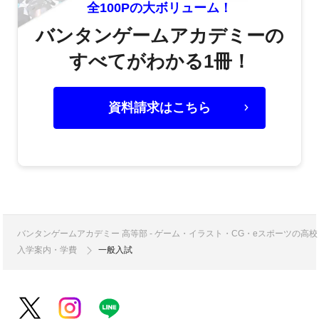
全100Pの大ボリューム！
バンタンゲームアカデミーの
すべてがわかる1冊！
資料請求はこちら
バンタンゲームアカデミー 高等部 - ゲーム・イラスト・CG・eスポーツの
入学案内・学費
一般入試