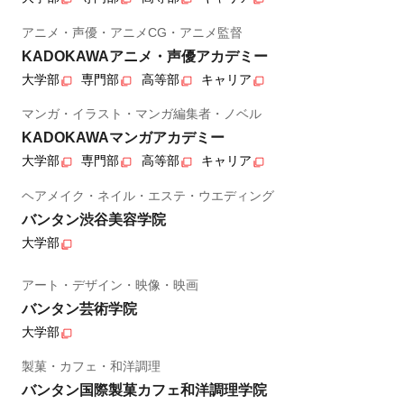
アニメ・声優・アニメCG・アニメ監督
KADOKAWAアニメ・声優アカデミー
大学部
専門部
高等部
キャリア
マンガ・イラスト・マンガ編集者・ノベル
KADOKAWAマンガアカデミー
大学部
専門部
高等部
キャリア
ヘアメイク・ネイル・エステ・ウエディング
バンタン渋谷美容学院
大学部
アート・デザイン・映像・映画
バンタン芸術学院
大学部
製菓・カフェ・和洋調理
バンタン国際製菓カフェ和洋調理学院