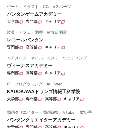
ゲーム・イラスト・CG・eスポーツ
バンタンゲームアカデミー
大学部
専門部
キャリア
製菓・カフェ・調理・飲食店開業
レコールバンタン
専門部
高等部
キャリア
ヘアメイク・ネイル・エステ・ウエディング
ヴィーナスアカデミー
専門部
高等部
キャリア
IT・プログラミング・AI・Web
KADOKAWAドワンゴ情報工科学院
大学部
専門部
高等部
キャリア
動画クリエイター・動画編集・VTuber・歌い手
バンタンクリエイターアカデミー
大学部
専門部
高等部
キャリア