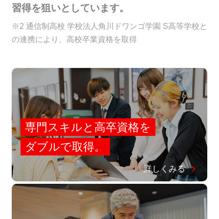
習得を狙いとしています。
※2 通信制高校 学校法人角川ドワンゴ学園 S高等学校と
の連携により、高校卒業資格を取得
専門スキルと高卒資格を
ダブルで取得。
詳しくみる