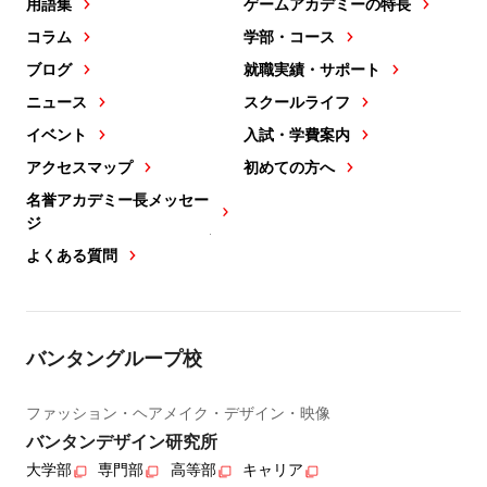
用語集
ゲームアカデミーの特長
コラム
学部・コース
ブログ
就職実績・サポート
ニュース
スクールライフ
イベント
入試・学費案内
アクセスマップ
初めての方へ
名誉アカデミー長メッセー
ジ
よくある質問
バンタングループ校
ファッション・ヘアメイク・デザイン・映像
バンタンデザイン研究所
大学部
専門部
高等部
キャリア