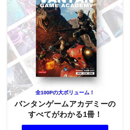
全100Pの大ボリューム！
バンタンゲームアカデミーの
すべてがわかる1冊！