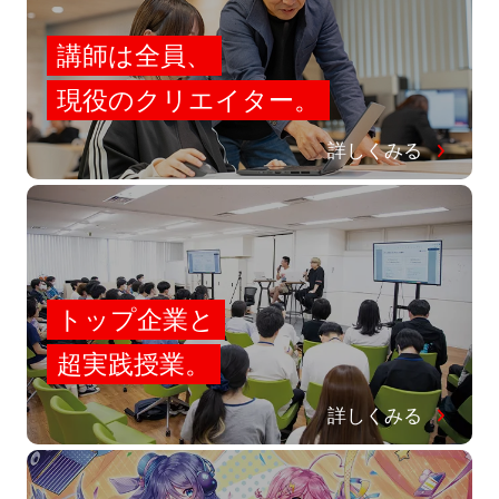
講師は全員、
現役のクリエイター。
詳しくみる
トップ企業と
超実践授業。
詳しくみる