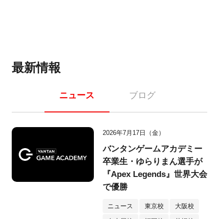
最新情報
ニュース
ブログ
2026年7月17日（金）
バンタンゲームアカデミー
卒業生・ゆらりまん選手が
『Apex Legends』世界大会
で優勝
ニュース
東京校
大阪校