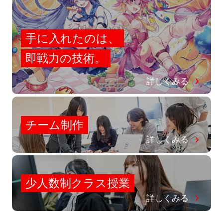
手に入れたのは、
即戦力の技術。
詳しくみる
チーム制作
詳しくみる
少人数制クラス授業
詳しくみる