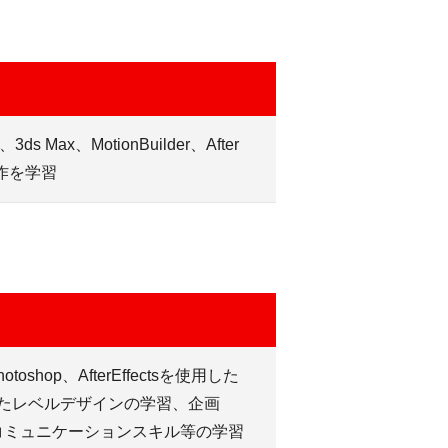
3ds Max、MotionBuilder、After
制作を学習
、Photoshop、AfterEffectsを使用した
使用したレベルデザインの学習、企画
コミュニケーションスキル等の学習