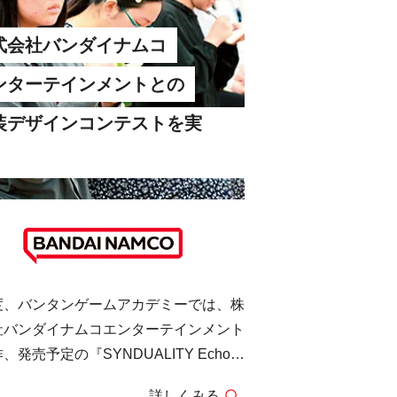
式会社バンダイナムコ
ンターテインメントとの
装デザインコンテストを実
！
度、バンタンゲームアカデミーでは、株
社バンダイナムコエンターテインメント
、発売予定の『SYNDUALITY Echo
Ada』とのコラボレーション企画として、
詳しくみる