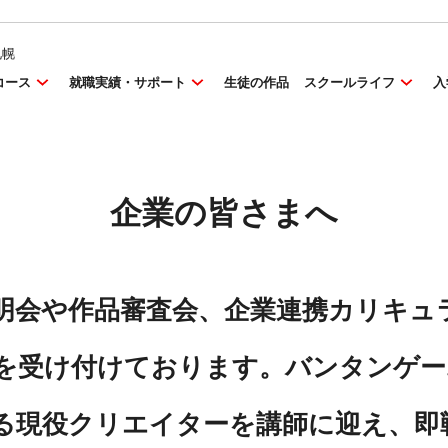
札幌
コース
就職実績・サポート
生徒の作品
スクールライフ
入
企業の皆さまへ
明会や作品審査会、企業連携カリキュ
を受け付けております。バンタンゲー
る現役クリエイターを講師に迎え、即