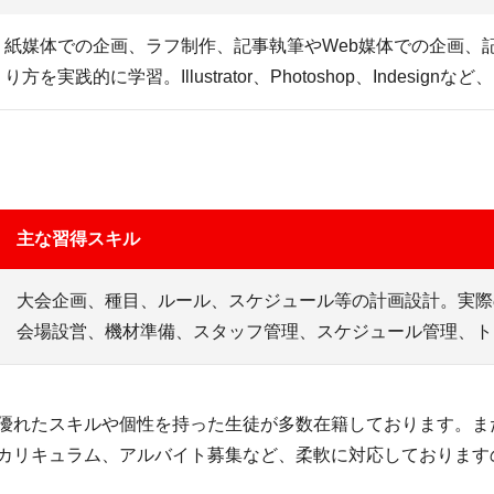
紙媒体での企画、ラフ制作、記事執筆やWeb媒体での企画、
り方を実践的に学習。Illustrator、Photoshop、Indesig
主な習得スキル
大会企画、種目、ルール、スケジュール等の計画設計。実際
会場設営、機材準備、スタッフ管理、スケジュール管理、ト
優れたスキルや個性を持った生徒が多数在籍しております。ま
カリキュラム、アルバイト募集など、柔軟に対応しております