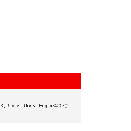
ity、Unreal Engine等を使