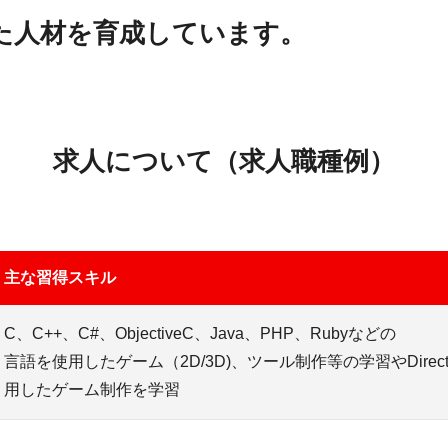
た人材を育成しています。
求人について（求人職種例）
主な習得スキル
C、C++、C#、ObjectiveC、Java、PHP、Rubyなどの
言語を使用したゲーム（2D/3D)、ツール制作等の学習やDirectX、Un
用したゲーム制作を学習