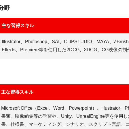
分野
主な習得スキル
Illustrator、Photoshop、SAI、CLIPSTUDIO、MAYA、ZBrush、
Effects、Premiere等を使用した2DCG、3DCG、CG映像の
主な習得スキル
Microsoft Office（Excel、Word、Powerpoint）、Illustrator
書類、映像編集等の学習や、Unity、UnrealEngine等を
書、仕様書、マーケティング、シナリオ、スクリプト言語、