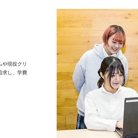
ムや現役クリ
追求し、学費