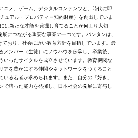
像、アニメ、ゲーム、デジタルコンテンツと、時代に即
クチュアル・プロパティ＝知的財産）を創出していま
るには新たな才能を発掘し育てることが何より大切
の発展につながる重要な事業の一つです。バンタンは、
続けており、社会に近い教育方針を目指しています。最
るメンバー（生徒）にノウハウを伝承し、卒業後、
ういったサイクルを成立させています。教育機関な
リアを豊かにする仲間やネットワークをつくること
ている若者が求められます。また、自分の「好き」
ンで培った能力を発揮し、日本社会の発展に寄与し