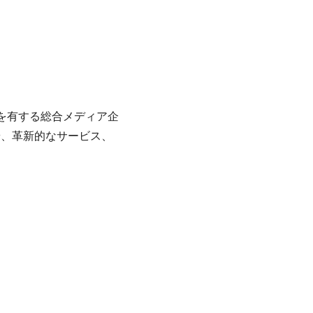
どを有する総合メディア企
や、革新的なサービス、