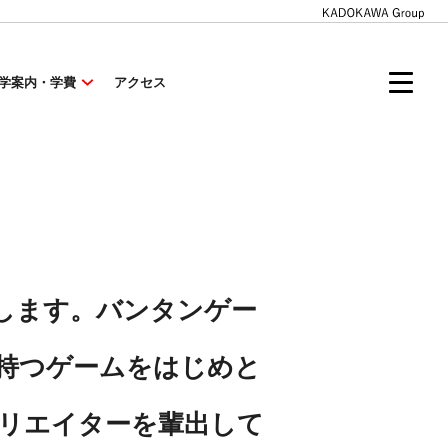
学案内・学費
アクセス
します。バンタンゲー
を持つゲームをはじめと
リエイターを輩出して