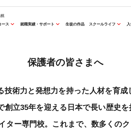
札幌
コース
就職実績・サポート
生徒の作品
スクールライフ
入
保護者の皆さまへ
る技術力と発想力を持った人材を育成
で創立35年を迎える日本で長い歴史
イター専門校。これまで、数多くのク