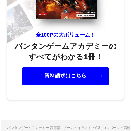
全100Pの大ボリューム！
バンタンゲームアカデミーの
すべてがわかる1冊！
資料請求はこちら
バンタンゲームアカデミー 高等部 - ゲーム・イラスト・CG・eスポーツの