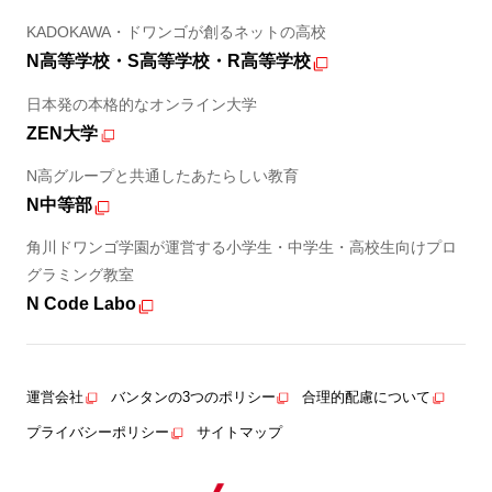
KADOKAWA・ドワンゴが創るネットの高校
N高等学校・S高等学校・R高等学校
日本発の本格的なオンライン大学
ZEN大学
N高グループと共通したあたらしい教育
N中等部
角川ドワンゴ学園が運営する小学生・中学生・高校生向けプロ
グラミング教室
N Code Labo
運営会社
バンタンの3つのポリシー
合理的配慮について
プライバシーポリシー
サイトマップ