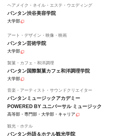
ヘアメイク・ネイル・エステ・ウエディング
バンタン渋谷美容学院
大学部
アート・デザイン・映像・映画
バンタン芸術学院
大学部
製菓・カフェ・和洋調理
バンタン国際製菓カフェ和洋調理学院
大学部
音楽・アーティスト・サウンドクリエイター
バンタンミュージックアカデミー
POWERED BY ユニバーサル ミュージック
高等部・専門部・大学部・キャリア
観光・ホテル
バンタン外語＆ホテル観光学院