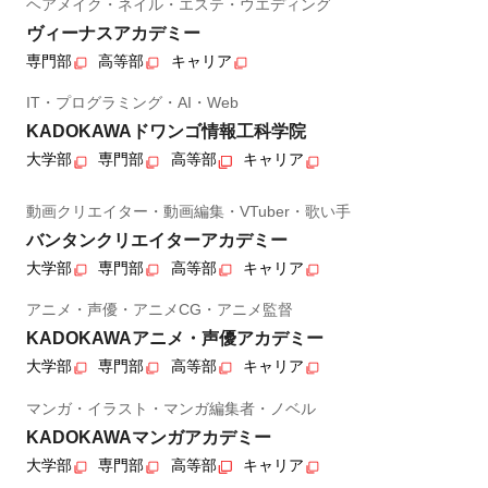
ヘアメイク・ネイル・エステ・ウエディング
ヴィーナスアカデミー
専門部
高等部
キャリア
IT・プログラミング・AI・Web
KADOKAWAドワンゴ情報工科学院
大学部
専門部
高等部
キャリア
動画クリエイター・動画編集・VTuber・歌い手
バンタンクリエイターアカデミー
大学部
専門部
高等部
キャリア
アニメ・声優・アニメCG・アニメ監督
KADOKAWAアニメ・声優アカデミー
大学部
専門部
高等部
キャリア
マンガ・イラスト・マンガ編集者・ノベル
KADOKAWAマンガアカデミー
大学部
専門部
高等部
キャリア