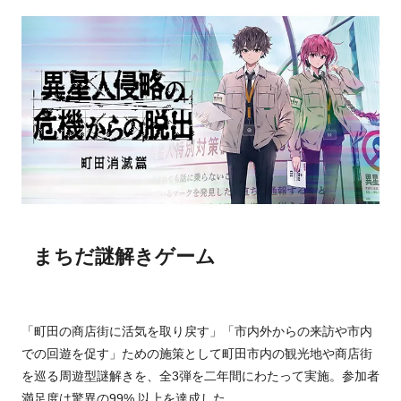
まちだ謎解きゲーム
「町田の商店街に活気を取り戻す」「市内外からの来訪や市内
での回遊を促す」ための施策として町田市内の観光地や商店街
を巡る周遊型謎解きを、全3弾を二年間にわたって実施。参加者
満足度は驚異の99% 以上を達成した。