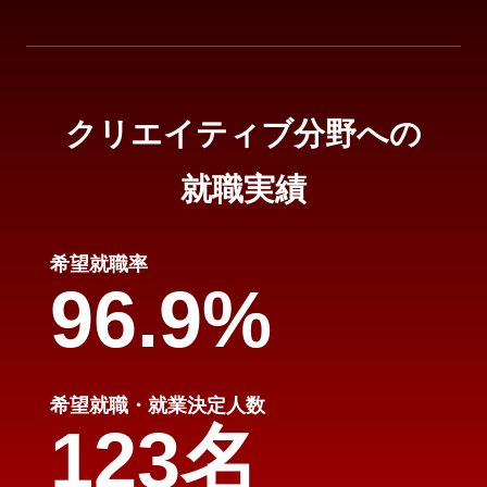
クリエイティブ分野への
就職実績
希望就職率
96.9%
希望就職・就業決定人数
123名