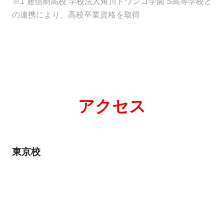
※1 通信制高校 学校法人角川ドワンゴ学園 S高等学校と
の連携により、高校卒業資格を取得
アクセス
東京校