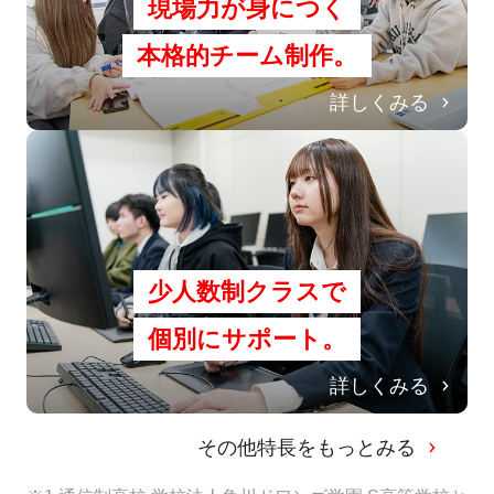
現場力が身につく
本格的チーム制作。
詳しくみる
少人数制クラスで
個別にサポート。
詳しくみる
その他特長をもっとみる