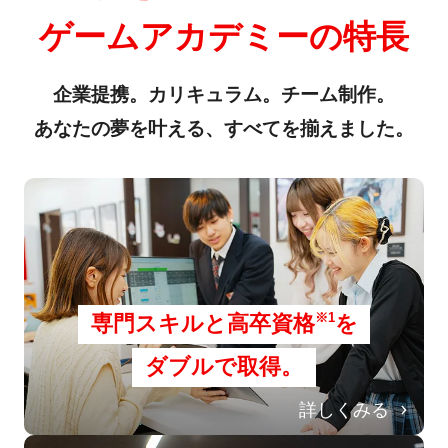
ゲームアカデミーの特長
企業提携。カリキュラム。チーム制作。
あなたの夢を叶える、すべてを揃えました。
※1
専門スキルと高卒資格
を
ダブルで取得。
詳しくみる