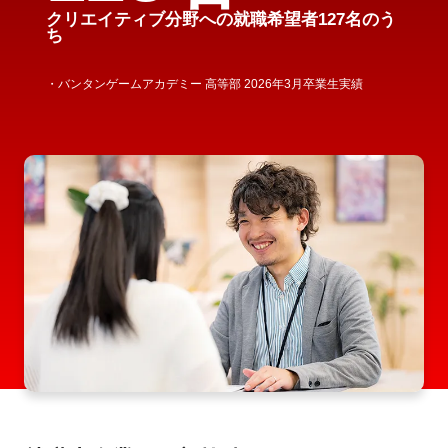
クリエイティブ分野への就職希望者127名のう
ち
・バンタンゲームアカデミー 高等部 2026年3月卒業生実績