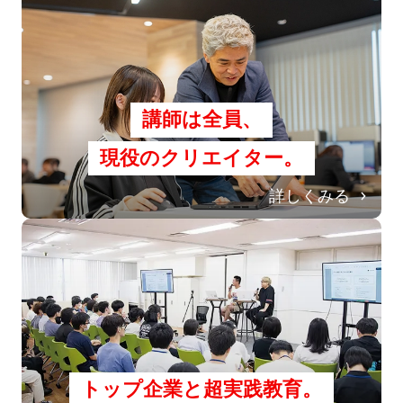
講師は全員、
現役のクリエイター。
詳しくみる
トップ企業と超実践教育。