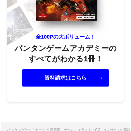
全100Pの大ボリューム！
バンタンゲームアカデミーの
すべてがわかる1冊！
資料請求はこちら
バンタンゲームアカデミー 高等部 - ゲーム・イラスト・CG・eスポーツの