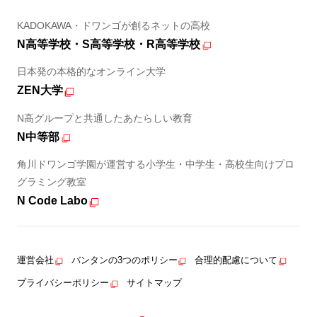
KADOKAWA・ドワンゴが創るネットの高校
N高等学校・S高等学校・R高等学校
日本発の本格的なオンライン大学
ZEN大学
N高グループと共通したあたらしい教育
N中等部
角川ドワンゴ学園が運営する小学生・中学生・高校生向けプロ
グラミング教室
N Code Labo
運営会社
バンタンの3つのポリシー
合理的配慮について
プライバシーポリシー
サイトマップ