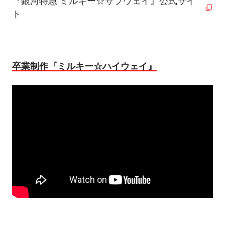
『銀河特急 ミルキー☆サブウェイ』公式サイ
ト
卒業制作『ミルキー☆ハイウェイ』