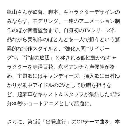
亀山さんが監督、脚本、キャラクターデザインの
みならず、モデリング、一連のアニメーション制
作のほか音響監督まで、自身初のTVシリーズ作
品ながら実制作のほとんどを一人で担うという驚
異的な制作スタイルと、“強化人間”“サイボー
グ”ら「宇宙の底辺」と称される個性豊かなキャ
ラクターを寺澤百花、永瀬アンナら声優陣が務
め、主題歌にはキャンディーズ、挿入歌に田村ゆ
かりが劇中アイドルのCVとして歌唱を担うな
ど、超豪華なキャスト＆スタッフが集結した1話3
分30秒ショートアニメとして話題に。
さらに、第1話「出発進行」のOPテーマ曲を、本