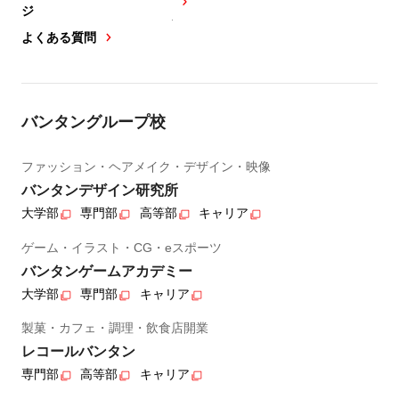
ジ
よくある質問
バンタングループ校
ファッション・ヘアメイク・デザイン・映像
バンタンデザイン研究所
大学部
専門部
高等部
キャリア
ゲーム・イラスト・CG・eスポーツ
バンタンゲームアカデミー
大学部
専門部
キャリア
製菓・カフェ・調理・飲食店開業
レコールバンタン
専門部
高等部
キャリア