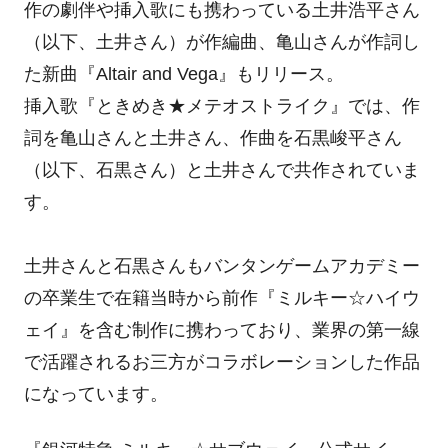
作の劇伴や挿入歌にも携わっている土井浩平さん
（以下、土井さん）が作編曲、亀山さんが作詞し
た新曲『Altair and Vega』もリリース。
挿入歌『ときめき★メテオストライク』では、作
詞を亀山さんと土井さん、作曲を石黒峻平さん
（以下、石黒さん）と土井さんで共作されていま
す。
土井さんと石黒さんもバンタンゲームアカデミー
の卒業生で在籍当時から前作『ミルキー☆ハイウ
ェイ』を含む制作に携わっており、業界の第一線
で活躍されるお三方がコラボレーションした作品
になっています。