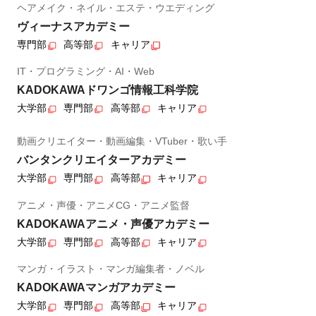
ヘアメイク・ネイル・エステ・ウエディング
ヴィーナスアカデミー
専門部
高等部
キャリア
IT・プログラミング・AI・Web
KADOKAWAドワンゴ情報工科学院
大学部
専門部
高等部
キャリア
動画クリエイター・動画編集・VTuber・歌い手
バンタンクリエイターアカデミー
大学部
専門部
高等部
キャリア
アニメ・声優・アニメCG・アニメ監督
KADOKAWAアニメ・声優アカデミー
大学部
専門部
高等部
キャリア
マンガ・イラスト・マンガ編集者・ノベル
KADOKAWAマンガアカデミー
大学部
専門部
高等部
キャリア