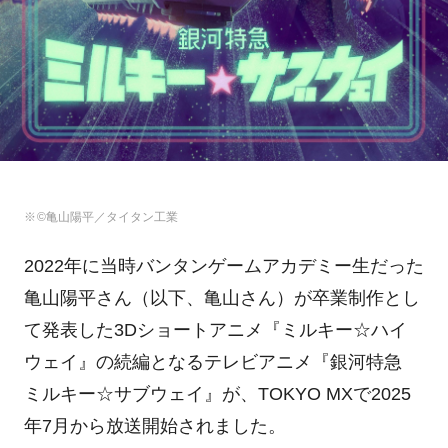
©亀山陽平／タイタン工業
2022年に当時バンタンゲームアカデミー生だった
亀山陽平さん（以下、亀山さん）が卒業制作とし
て発表した3Dショートアニメ『ミルキー☆ハイ
ウェイ』の続編となるテレビアニメ『銀河特急
ミルキー☆サブウェイ』が、TOKYO MXで2025
年7月から放送開始されました。