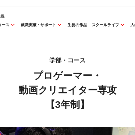
札幌
コース
就職実績・サポート
生徒の作品
スクールライフ
入
学部・コース
プロゲーマー・
動画クリエイター専攻
【3年制】