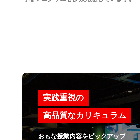
実践重視の
高品質なカリキュラム
おもな授業内容をピックアップ