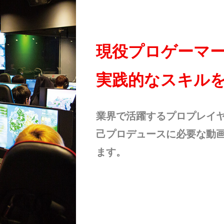
現役プロゲーマ
実践的なスキル
業界で活躍するプロプレイ
己プロデュースに必要な動
ます。