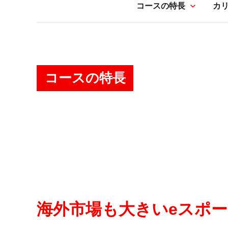
コースの特長
カ
コースの特長
海外市場も大きいeスポ