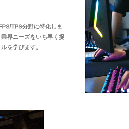
PS/TPS分野に特化しま
、業界ニーズをいち早く捉
トルを学びます。