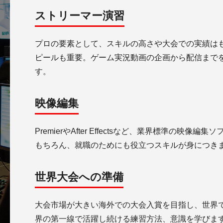
ストリーマー演習
プロの要素として、スキルの高さや大会での実績は
ピールも重要。ゲーム実況動画の企画から配信まで
す。
映像編集
PremierやAfter Effectsなど、業界標準の
もちろん、就職のためにも役立つスキルが身につき
世界大会への準備
大会市場が大きい海外での大会入賞を目指し、世界
界の第一線で活躍し続ける練習方法、意識を学びま