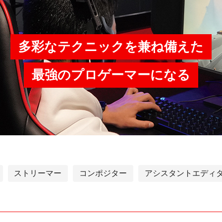
多彩なテクニックを兼ね備えた
最強のプロゲーマーになる
ストリーマー
コンポジター
アシスタントエディ