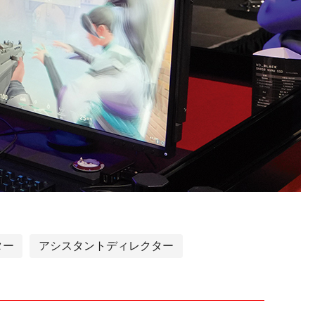
ター
アシスタントディレクター