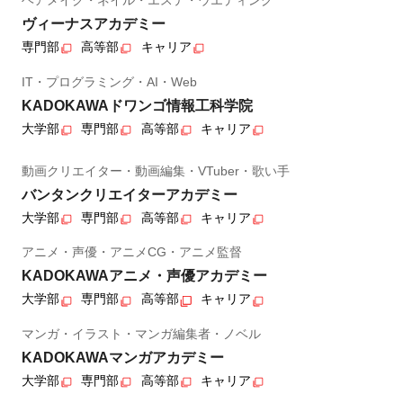
ヘアメイク・ネイル・エステ・ウエディング
ヴィーナスアカデミー
専門部
高等部
キャリア
IT・プログラミング・AI・Web
KADOKAWAドワンゴ情報工科学院
大学部
専門部
高等部
キャリア
動画クリエイター・動画編集・VTuber・歌い手
バンタンクリエイターアカデミー
大学部
専門部
高等部
キャリア
アニメ・声優・アニメCG・アニメ監督
KADOKAWAアニメ・声優アカデミー
大学部
専門部
高等部
キャリア
マンガ・イラスト・マンガ編集者・ノベル
KADOKAWAマンガアカデミー
大学部
専門部
高等部
キャリア