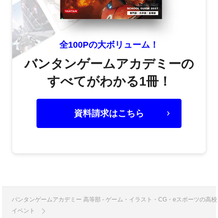
全100Pの大ボリューム！
バンタンゲームアカデミーの
すべてがわかる1冊！
資料請求はこちら
バンタンゲームアカデミー 高等部 - ゲーム・イラスト・CG・eスポーツの
イベント