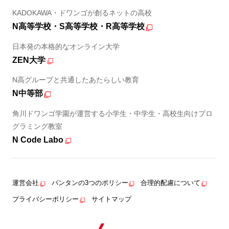
KADOKAWA・ドワンゴが創るネットの高校
N高等学校・S高等学校・R高等学校
日本発の本格的なオンライン大学
ZEN大学
N高グループと共通したあたらしい教育
N中等部
角川ドワンゴ学園が運営する小学生・中学生・高校生向けプロ
グラミング教室
N Code Labo
運営会社
バンタンの3つのポリシー
合理的配慮について
プライバシーポリシー
サイトマップ