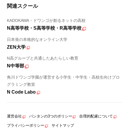
関連スクール
KADOKAWA・ドワンゴが創るネットの高校
N高等学校・S高等学校・R高等学校
日本発の本格的なオンライン大学
ZEN大学
N高グループと共通したあたらしい教育
N中等部
角川ドワンゴ学園が運営する小学生・中学生・高校生向けプロ
グラミング教室
N Code Labo
運営会社
バンタンの3つのポリシー
合理的配慮について
プライバシーポリシー
サイトマップ