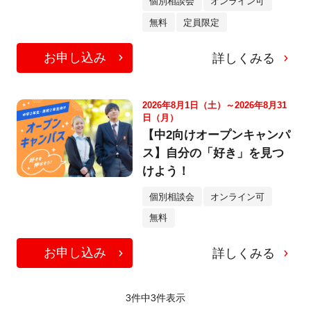
個別相談会
オンライン可
無料
定員限定
お申し込み
詳しくみる
2026年8月1日（土）～2026年8月31
日（月）
【中2向けオープンキャンパ
ス】自分の「好き」を見つ
けよう！
個別相談会
オンライン可
無料
お申し込み
詳しくみる
3件中
3
件表示