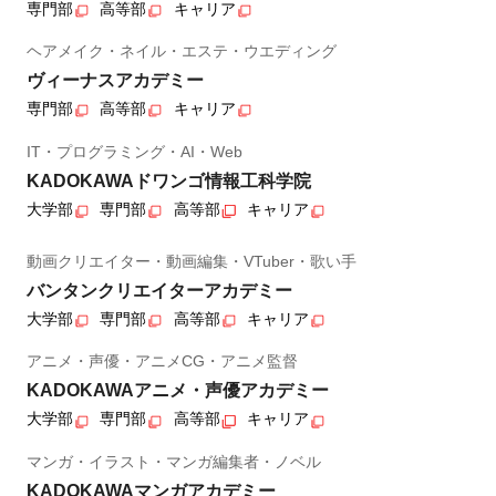
専門部
高等部
キャリア
ヘアメイク・ネイル・エステ・ウエディング
ヴィーナスアカデミー
専門部
高等部
キャリア
IT・プログラミング・AI・Web
KADOKAWAドワンゴ情報工科学院
大学部
専門部
高等部
キャリア
動画クリエイター・動画編集・VTuber・歌い手
バンタンクリエイターアカデミー
大学部
専門部
高等部
キャリア
アニメ・声優・アニメCG・アニメ監督
KADOKAWAアニメ・声優アカデミー
大学部
専門部
高等部
キャリア
マンガ・イラスト・マンガ編集者・ノベル
KADOKAWAマンガアカデミー