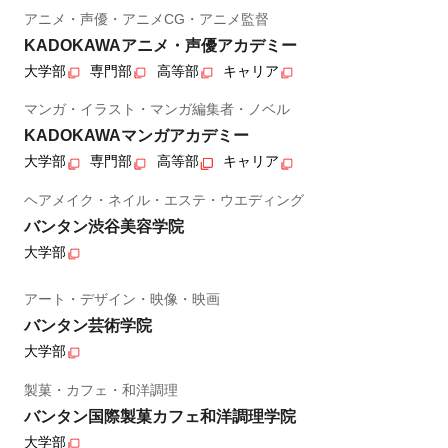
アニメ・声優・アニメCG・アニメ監督
KADOKAWAアニメ・声優アカデミー
大学部
専門部
高等部
キャリア
マンガ・イラスト・マンガ編集者・ノベル
KADOKAWAマンガアカデミー
大学部
専門部
高等部
キャリア
ヘアメイク・ネイル・エステ・ウエディング
バンタン渋谷美容学院
大学部
アート・デザイン・映像・映画
バンタン芸術学院
大学部
製菓・カフェ・和洋調理
バンタン国際製菓カフェ和洋調理学院
大学部