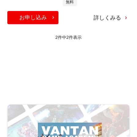
無料
お申し込み
詳しくみる
2件中
2
件表示