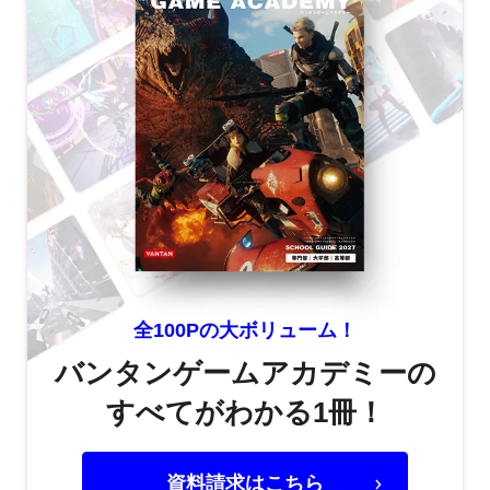
全100Pの大ボリューム！
バンタンゲームアカデミーの
すべてがわかる1冊！
資料請求はこちら