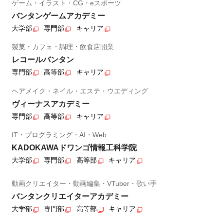
ゲーム・イラスト・CG・eスポーツ
バンタンゲームアカデミー
大学部
専門部
キャリア
製菓・カフェ・調理・飲食店開業
レコールバンタン
専門部
高等部
キャリア
ヘアメイク・ネイル・エステ・ウエディング
ヴィーナスアカデミー
専門部
高等部
キャリア
IT・プログラミング・AI・Web
KADOKAWAドワンゴ情報工科学院
大学部
専門部
高等部
キャリア
動画クリエイター・動画編集・VTuber・歌い手
バンタンクリエイターアカデミー
大学部
専門部
高等部
キャリア