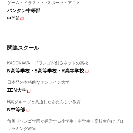
ゲーム・イラスト・eスポーツ・アニメ
バンタン中等部
中等部
関連スクール
KADOKAWA・ドワンゴが創るネットの高校
N高等学校・S高等学校・R高等学校
日本発の本格的なオンライン大学
ZEN大学
N高グループと共通したあたらしい教育
N中等部
角川ドワンゴ学園が運営する小学生・中学生・高校生向けプロ
グラミング教室