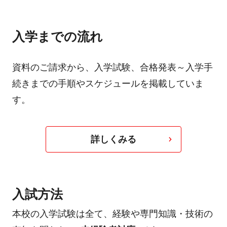
入学までの流れ
資料のご請求から、入学試験、合格発表～入学手
続きまでの手順やスケジュールを掲載していま
す。
詳しくみる
入試方法
本校の入学試験は全て、経験や専門知識・技術の