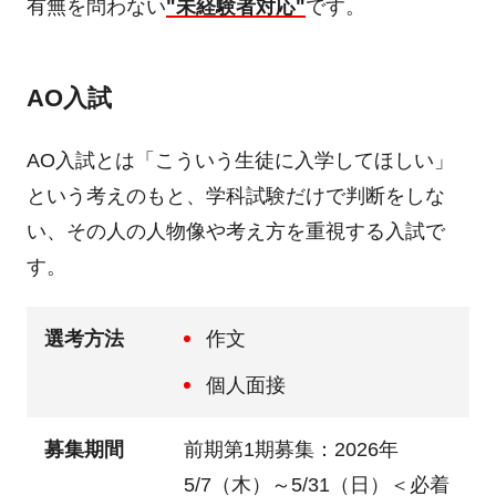
有無を問わない
"未経験者対応"
です。
AO入試
AO入試とは「こういう生徒に入学してほしい」
という考えのもと、学科試験だけで判断をしな
い、その人の人物像や考え方を重視する入試で
す。
選考方法
作文
個人面接
募集期間
前期第1期募集：2026年
5/7（木）～5/31（日）＜必着