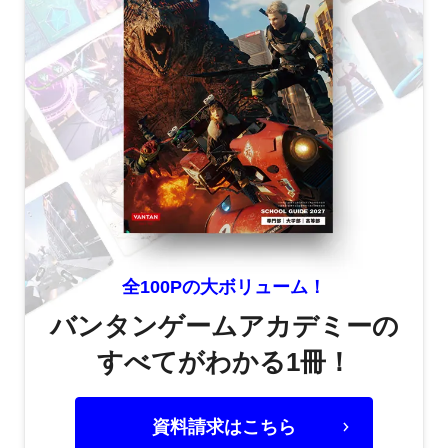
全100Pの大ボリューム！
バンタンゲームアカデミーの
すべてがわかる1冊！
資料請求はこちら