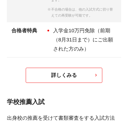
ます。
不合格の場合は、他の入試方式に切り替
えての再受験が可能です。
合格者特典
入学金10万円免除（前期
（8月31日まで）にご出願
された方のみ）
詳しくみる
学校推薦入試
出身校の推薦を受けて書類審査をする入試方法