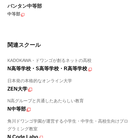
バンタン中等部
中等部
関連スクール
KADOKAWA・ドワンゴが創るネットの高校
N高等学校・S高等学校・R高等学校
日本発の本格的なオンライン大学
ZEN大学
N高グループと共通したあたらしい教育
N中等部
角川ドワンゴ学園が運営する小学生・中学生・高校生向けプロ
グラミング教室
N Code Labo