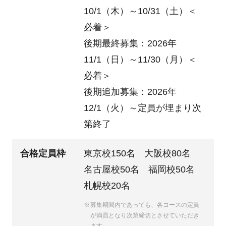
10/1（木）～10/31（土）＜
必着＞
後期最終募集：2026年
11/1（日）～11/30（月）＜
必着＞
後期追加募集：2026年
12/1（火）～定員が埋まり次
第終了
合格定員枠
東京校150名 大阪校80名
名古屋校50名 福岡校50名
札幌校20名
募集期間内であっても、各コースの定員
が満員となり次第締切とさせていただき