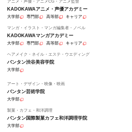
アニメ・声優・アニメCG・アニメ監督
KADOKAWAアニメ・声優アカデミー
大学部
専門部
高等部
キャリア
マンガ・イラスト・マンガ編集者・ノベル
KADOKAWAマンガアカデミー
大学部
専門部
高等部
キャリア
ヘアメイク・ネイル・エステ・ウエディング
バンタン渋谷美容学院
大学部
アート・デザイン・映像・映画
バンタン芸術学院
大学部
製菓・カフェ・和洋調理
バンタン国際製菓カフェ和洋調理学院
大学部