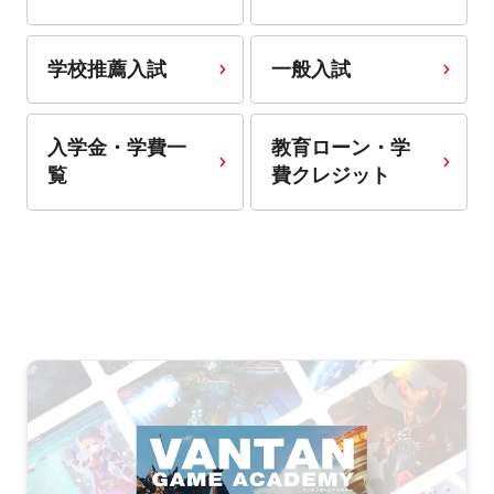
学校推薦入試
一般入試
入学金・学費一
教育ローン・学
覧
費クレジット