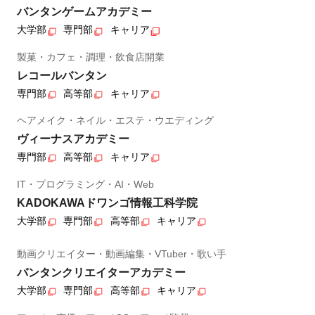
バンタンゲームアカデミー
大学部
専門部
キャリア
製菓・カフェ・調理・飲食店開業
レコールバンタン
専門部
高等部
キャリア
ヘアメイク・ネイル・エステ・ウエディング
ヴィーナスアカデミー
専門部
高等部
キャリア
IT・プログラミング・AI・Web
KADOKAWAドワンゴ情報工科学院
大学部
専門部
高等部
キャリア
動画クリエイター・動画編集・VTuber・歌い手
バンタンクリエイターアカデミー
大学部
専門部
高等部
キャリア