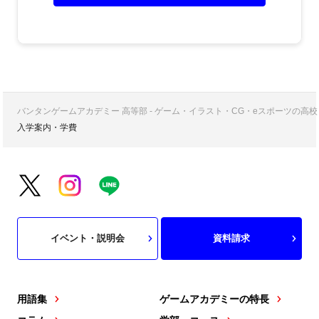
バンタンゲームアカデミー 高等部 - ゲーム・イラスト・CG・eスポーツの
入学案内・学費
イベント・説明会
資料請求
用語集
ゲームアカデミーの特長