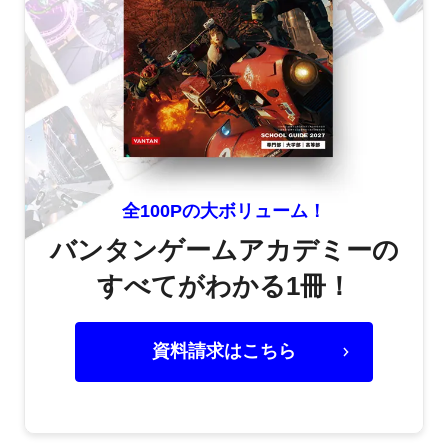
全100Pの大ボリューム！
バンタンゲームアカデミーの
すべてがわかる1冊！
資料請求はこちら