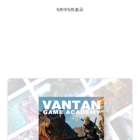
5件中
5
件表示