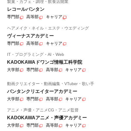
製菓・カフェ・調理・飲食店開業
レコールバンタン
専門部
高等部
キャリア
ヘアメイク・ネイル・エステ・ウエディング
ヴィーナスアカデミー
専門部
高等部
キャリア
IT・プログラミング・AI・Web
KADOKAWAドワンゴ情報工科学院
大学部
専門部
高等部
キャリア
動画クリエイター・動画編集・VTuber・歌い手
バンタンクリエイターアカデミー
大学部
専門部
高等部
キャリア
アニメ・声優・アニメCG・アニメ監督
KADOKAWAアニメ・声優アカデミー
大学部
専門部
高等部
キャリア