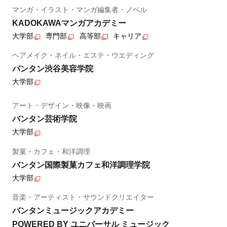
マンガ・イラスト・マンガ編集者・ノベル
KADOKAWAマンガアカデミー
大学部
専門部
高等部
キャリア
ヘアメイク・ネイル・エステ・ウエディング
バンタン渋谷美容学院
大学部
アート・デザイン・映像・映画
バンタン芸術学院
大学部
製菓・カフェ・和洋調理
バンタン国際製菓カフェ和洋調理学院
大学部
音楽・アーティスト・サウンドクリエイター
バンタンミュージックアカデミー
POWERED BY ユニバーサル ミュージック