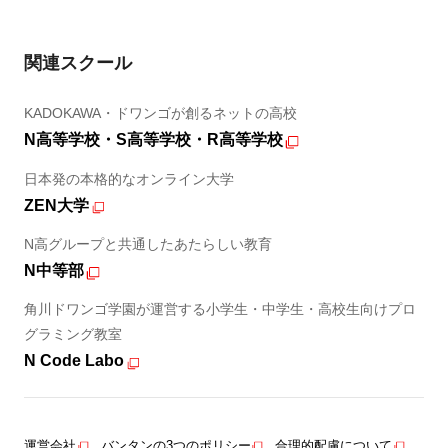
関連スクール
KADOKAWA・ドワンゴが創るネットの高校
N高等学校・S高等学校・R高等学校
日本発の本格的なオンライン大学
ZEN大学
N高グループと共通したあたらしい教育
N中等部
角川ドワンゴ学園が運営する小学生・中学生・高校生向けプロ
グラミング教室
N Code Labo
運営会社
バンタンの3つのポリシー
合理的配慮について