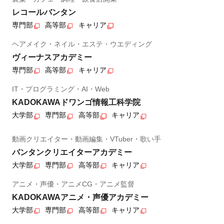
レコールバンタン
専門部
高等部
キャリア
ヘアメイク・ネイル・エステ・ウエディング
ヴィーナスアカデミー
専門部
高等部
キャリア
IT・プログラミング・AI・Web
KADOKAWAドワンゴ情報工科学院
大学部
専門部
高等部
キャリア
動画クリエイター・動画編集・VTuber・歌い手
バンタンクリエイターアカデミー
大学部
専門部
高等部
キャリア
アニメ・声優・アニメCG・アニメ監督
KADOKAWAアニメ・声優アカデミー
大学部
専門部
高等部
キャリア