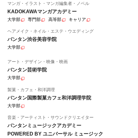
マンガ・イラスト・マンガ編集者・ノベル
KADOKAWAマンガアカデミー
大学部
専門部
高等部
キャリア
ヘアメイク・ネイル・エステ・ウエディング
バンタン渋谷美容学院
大学部
アート・デザイン・映像・映画
バンタン芸術学院
大学部
製菓・カフェ・和洋調理
バンタン国際製菓カフェ和洋調理学院
大学部
音楽・アーティスト・サウンドクリエイター
バンタンミュージックアカデミー
POWERED BY ユニバーサル ミュージック