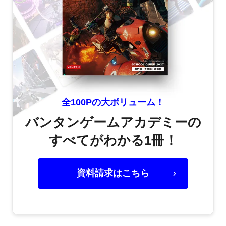
全100Pの大ボリューム！
バンタンゲームアカデミーの
すべてがわかる1冊！
資料請求はこちら