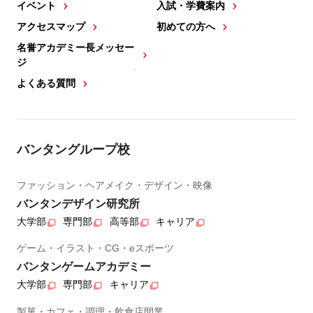
イベント
入試・学費案内
アクセスマップ
初めての方へ
名誉アカデミー長メッセー
ジ
よくある質問
バンタングループ校
ファッション・ヘアメイク・デザイン・映像
バンタンデザイン研究所
大学部
専門部
高等部
キャリア
ゲーム・イラスト・CG・eスポーツ
バンタンゲームアカデミー
大学部
専門部
キャリア
製菓・カフェ・調理・飲食店開業