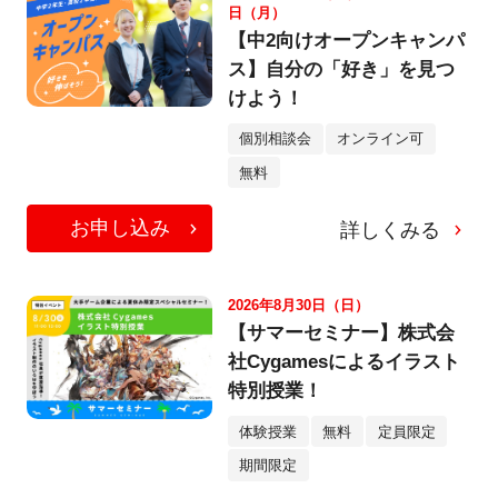
日（月）
【中2向けオープンキャンパ
ス】自分の「好き」を見つ
けよう！
個別相談会
オンライン可
無料
お申し込み
詳しくみる
2026年8月30日（日）
【サマーセミナー】株式会
社Cygamesによるイラスト
特別授業！
体験授業
無料
定員限定
期間限定