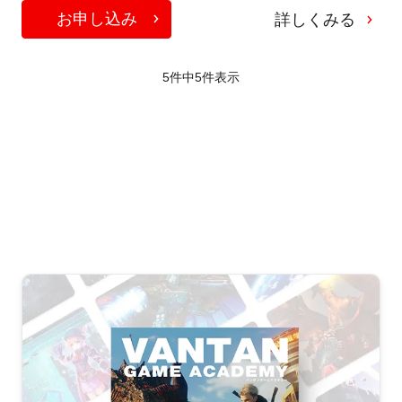
お申し込み
詳しくみる
5件中
5
件表示