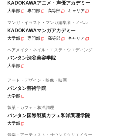
KADOKAWAアニメ・声優アカデミー
大学部
専門部
高等部
キャリア
マンガ・イラスト・マンガ編集者・ノベル
KADOKAWAマンガアカデミー
大学部
専門部
高等部
キャリア
ヘアメイク・ネイル・エステ・ウエディング
バンタン渋谷美容学院
大学部
アート・デザイン・映像・映画
バンタン芸術学院
大学部
製菓・カフェ・和洋調理
バンタン国際製菓カフェ和洋調理学院
大学部
音楽・アーティスト・サウンドクリエイター