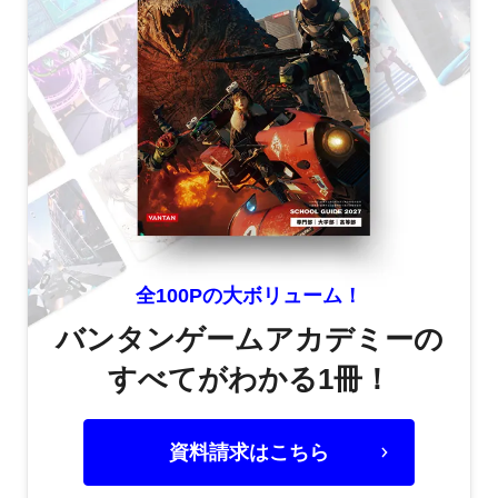
全100Pの大ボリューム！
バンタンゲームアカデミーの
すべてがわかる1冊！
資料請求はこちら