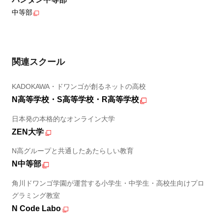
中等部
関連スクール
KADOKAWA・ドワンゴが創るネットの高校
N高等学校・S高等学校・R高等学校
日本発の本格的なオンライン大学
ZEN大学
N高グループと共通したあたらしい教育
N中等部
角川ドワンゴ学園が運営する小学生・中学生・高校生向けプロ
グラミング教室
N Code Labo