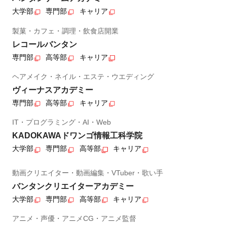
大学部
専門部
キャリア
製菓・カフェ・調理・飲食店開業
レコールバンタン
専門部
高等部
キャリア
ヘアメイク・ネイル・エステ・ウエディング
ヴィーナスアカデミー
専門部
高等部
キャリア
IT・プログラミング・AI・Web
KADOKAWAドワンゴ情報工科学院
大学部
専門部
高等部
キャリア
動画クリエイター・動画編集・VTuber・歌い手
バンタンクリエイターアカデミー
大学部
専門部
高等部
キャリア
アニメ・声優・アニメCG・アニメ監督