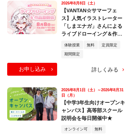
2026年8月8日（土）
【VANTAN☆サマーフェ
ス】人気イラストレーター
「しまエナガ」さんによる
ライブドローイング＆作品
添削会
体験授業
無料
定員限定
期間限定
お申し込み
詳しくみる
2026年8月1日（土）～2026年8月31
日（月）
【中学3年生向けオープンキ
ャンパス】高等部スクール
説明会を毎日開催中★
オンライン可
無料