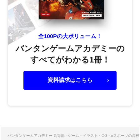
全100Pの大ボリューム！
バンタンゲームアカデミーの
すべてがわかる1冊！
資料請求はこちら
バンタンゲームアカデミー 高等部 - ゲーム・イラスト・CG・eスポーツの