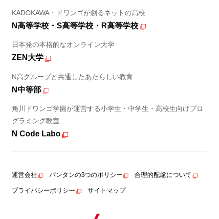
KADOKAWA・ドワンゴが創るネットの高校
N高等学校・S高等学校・R高等学校
日本発の本格的なオンライン大学
ZEN大学
N高グループと共通したあたらしい教育
N中等部
角川ドワンゴ学園が運営する小学生・中学生・高校生向けプロ
グラミング教室
N Code Labo
運営会社
バンタンの3つのポリシー
合理的配慮について
プライバシーポリシー
サイトマップ