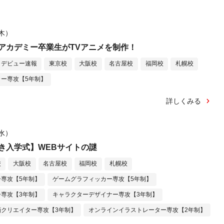
（木）
アカデミー卒業生がTVアニメを制作！
・デビュー速報
東京校
大阪校
名古屋校
福岡校
札幌校
ー専攻【5年制】
詳しくみる
（水）
き入学式】WEBサイトの謎
校
大阪校
名古屋校
福岡校
札幌校
専攻【5年制】
ゲームグラフィッカー専攻【5年制】
専攻【3年制】
キャラクターデザイナー専攻【3年制】
クリエイター専攻【3年制】
オンラインイラストレーター専攻【2年制】