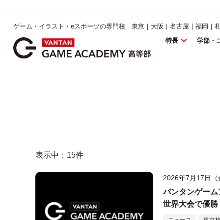
ゲーム・イラスト・eスポーツの専門校 東京｜大阪｜名古屋｜福岡｜
特長
学部・
表示中：
15
件
2026年7月17日
バンタンゲームア
世界大会で優勝