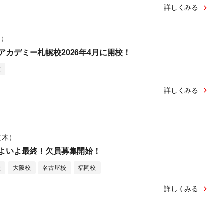
詳しくみる
月）
アカデミー札幌校2026年4月に開校！
校
詳しくみる
日（木）
よいよ最終！欠員募集開始！
校
大阪校
名古屋校
福岡校
詳しくみる