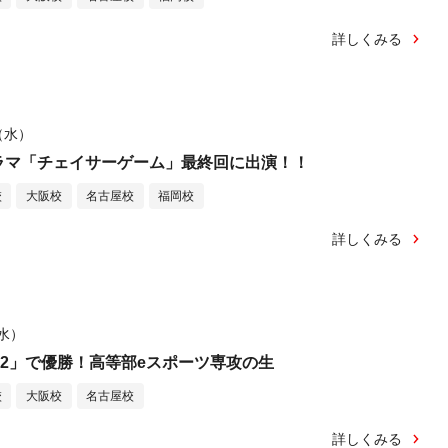
詳しくみる
日（水）
ドラマ「チェイサーゲーム」最終回に出演！！
校
大阪校
名古屋校
福岡校
詳しくみる
（水）
 2022」で優勝！高等部eスポーツ専攻の生
校
大阪校
名古屋校
詳しくみる