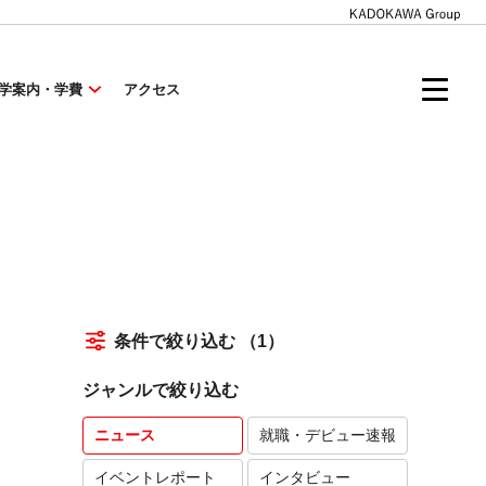
学案内・学費
アクセス
条件で絞り込む
（1）
ジャンルで絞り込む
ニュース
就職・デビュー速報
イベントレポート
インタビュー