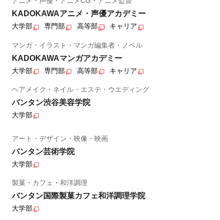
アニメ・声優・アニメCG・アニメ監督
KADOKAWAアニメ・声優アカデミー
大学部
専門部
高等部
キャリア
マンガ・イラスト・マンガ編集者・ノベル
KADOKAWAマンガアカデミー
大学部
専門部
高等部
キャリア
ヘアメイク・ネイル・エステ・ウエディング
バンタン渋谷美容学院
大学部
アート・デザイン・映像・映画
バンタン芸術学院
大学部
製菓・カフェ・和洋調理
バンタン国際製菓カフェ和洋調理学院
大学部