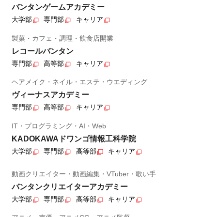
バンタンゲームアカデミー
大学部
専門部
キャリア
製菓・カフェ・調理・飲食店開業
レコールバンタン
専門部
高等部
キャリア
ヘアメイク・ネイル・エステ・ウエディング
ヴィーナスアカデミー
専門部
高等部
キャリア
IT・プログラミング・AI・Web
KADOKAWAドワンゴ情報工科学院
大学部
専門部
高等部
キャリア
動画クリエイター・動画編集・VTuber・歌い手
バンタンクリエイターアカデミー
大学部
専門部
高等部
キャリア