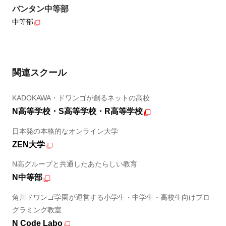
バンタン中等部
中等部
関連スクール
KADOKAWA・ドワンゴが創るネットの高校
N高等学校・S高等学校・R高等学校
日本発の本格的なオンライン大学
ZEN大学
N高グループと共通したあたらしい教育
N中等部
角川ドワンゴ学園が運営する小学生・中学生・高校生向けプロ
グラミング教室
N Code Labo