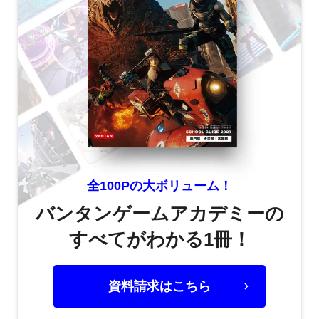
全100Pの大ボリューム！
バンタンゲームアカデミーの
すべてがわかる1冊！
資料請求はこちら