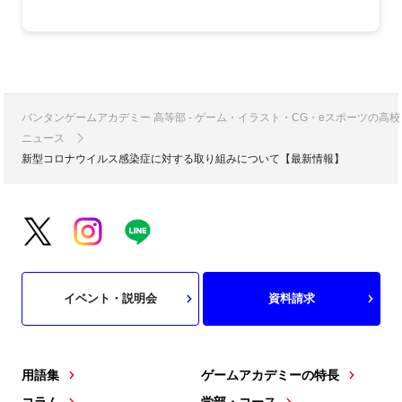
バンタンゲームアカデミー 高等部 - ゲーム・イラスト・CG・eスポーツの
ニュース
新型コロナウイルス感染症に対する取り組みについて【最新情報】
イベント・説明会
資料請求
用語集
ゲームアカデミーの特長
コラム
学部・コース