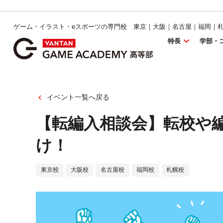
ゲーム・イラスト・eスポーツの専門校 東京｜大阪｜名古屋｜福岡｜
特長
学部・
イベント一覧へ戻る
【転編入相談会】転校や
け！
東京校
大阪校
名古屋校
福岡校
札幌校