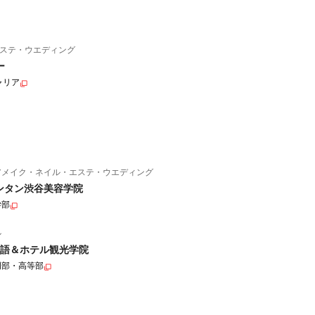
ステ・ウエディング
ー
ャリア
アメイク・ネイル・エステ・ウエディング
ンタン渋谷美容学院
学部
ル
語＆ホテル観光学院
門部・高等部