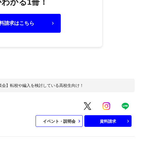
わかる1冊！
料請求はこちら
談会】転校や編入を検討している高校生向け！
イベント・説明会
資料請求