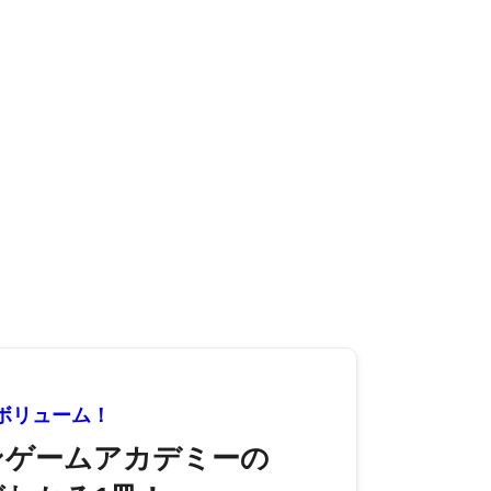
大ボリューム！
ンゲームアカデミーの