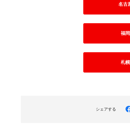
名古
福岡
札幌
シェアする