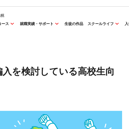
札幌
コース
就職実績・サポート
生徒の作品
スクールライフ
入
編入を検討している高校生向