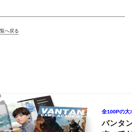
覧へ戻る
全100Pの
バンタ