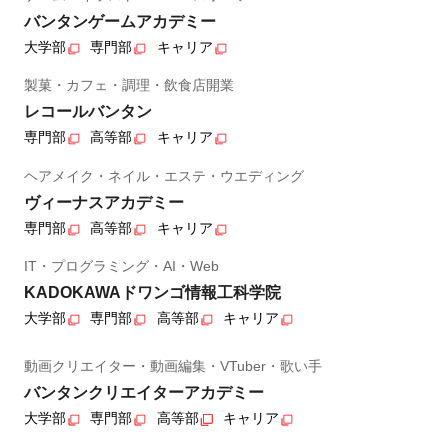
バンタンゲームアカデミー
大学部
専門部
キャリア
製菓・カフェ・調理・飲食店開業
レコールバンタン
専門部
高等部
キャリア
ヘアメイク・ネイル・エステ・ウエディング
ヴィーナスアカデミー
専門部
高等部
キャリア
IT・プログラミング・AI・Web
KADOKAWAドワンゴ情報工科学院
大学部
専門部
高等部
キャリア
動画クリエイター・動画編集・VTuber・歌い手
バンタンクリエイターアカデミー
大学部
専門部
高等部
キャリア