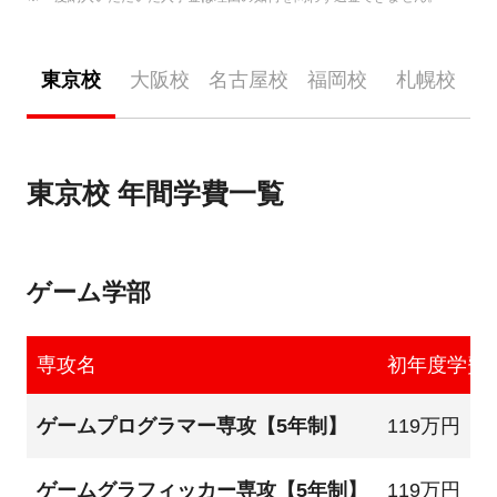
東京校
大阪校
名古屋校
福岡校
札幌校
東京校 年間学費一覧
ゲーム学部
専攻名
初年度学費
ゲームプログラマー専攻【5年制】
119万円
ゲームグラフィッカー専攻【5年制】
119万円