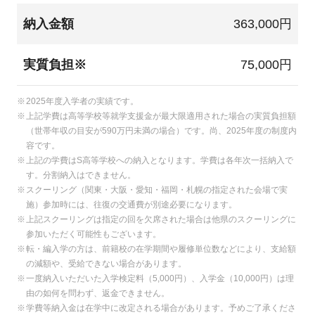
納入金額
363,000円
実質負担※
75,000円
2025年度入学者の実績です。
上記学費は高等学校等就学支援金が最大限適用された場合の実質負担額
（世帯年収の目安が590万円未満の場合）です。尚、2025年度の制度内
容です。
上記の学費はS高等学校への納入となります。学費は各年次一括納入で
す。分割納入はできません。
スクーリング（関東・大阪・愛知・福岡・札幌の指定された会場で実
施）参加時には、往復の交通費が別途必要になります。
上記スクーリングは指定の回を欠席された場合は他県のスクーリングに
参加いただく可能性もございます。
転・編入学の方は、前籍校の在学期間や履修単位数などにより、支給額
の減額や、受給できない場合があります。
一度納入いただいた入学検定料（5,000円）、入学金（10,000円）は理
由の如何を問わず、返金できません。
学費等納入金は在学中に改定される場合があります。予めご了承くださ