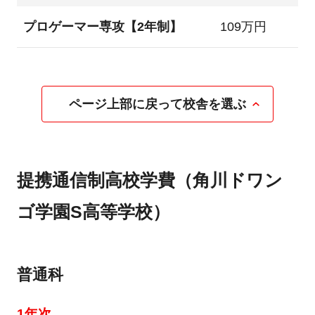
プロゲーマー専攻【2年制】
109万円
ページ上部に戻って校舎を選ぶ
提携通信制高校学費（角川ドワン
ゴ学園S高等学校）
普通科
1年次