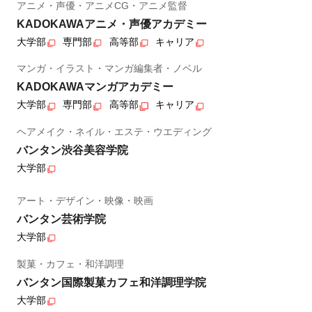
アニメ・声優・アニメCG・アニメ監督
KADOKAWAアニメ・声優アカデミー
大学部
専門部
高等部
キャリア
マンガ・イラスト・マンガ編集者・ノベル
KADOKAWAマンガアカデミー
大学部
専門部
高等部
キャリア
ヘアメイク・ネイル・エステ・ウエディング
バンタン渋谷美容学院
大学部
アート・デザイン・映像・映画
バンタン芸術学院
大学部
製菓・カフェ・和洋調理
バンタン国際製菓カフェ和洋調理学院
大学部