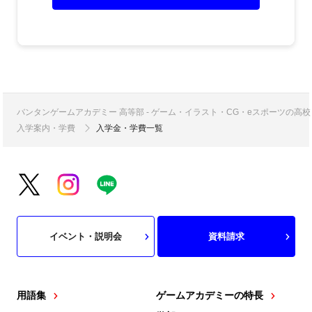
バンタンゲームアカデミー 高等部 - ゲーム・イラスト・CG・eスポーツの
入学案内・学費
入学金・学費一覧
イベント・説明会
資料請求
用語集
ゲームアカデミーの特長