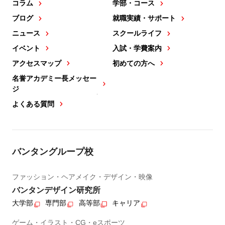
コラム
学部・コース
ブログ
就職実績・サポート
ニュース
スクールライフ
イベント
入試・学費案内
アクセスマップ
初めての方へ
名誉アカデミー長メッセー
ジ
よくある質問
バンタングループ校
ファッション・ヘアメイク・デザイン・映像
バンタンデザイン研究所
大学部
専門部
高等部
キャリア
ゲーム・イラスト・CG・eスポーツ