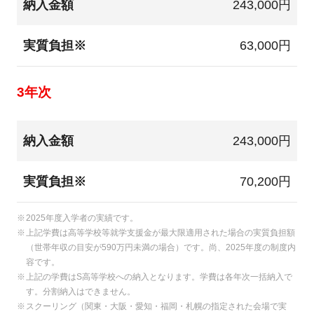
納入金額
243,000円
実質負担※
63,000円
3年次
納入金額
243,000円
実質負担※
70,200円
2025年度入学者の実績です。
上記学費は高等学校等就学支援金が最大限適用された場合の実質負担額
（世帯年収の目安が590万円未満の場合）です。尚、2025年度の制度内
容です。
上記の学費はS高等学校への納入となります。学費は各年次一括納入で
す。分割納入はできません。
スクーリング（関東・大阪・愛知・福岡・札幌の指定された会場で実