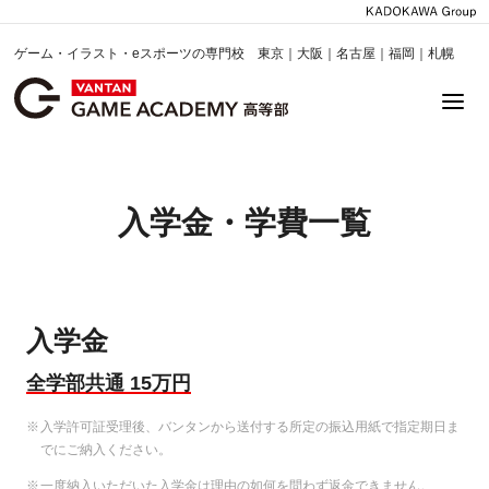
ゲーム・イラスト・eスポーツの専門校 東京｜大阪｜名古屋｜福岡｜札幌
入学金・学費一覧
入学金
全学部共通 15万円
入学許可証受理後、バンタンから送付する所定の振込用紙で指定期日ま
でにご納入ください。
一度納入いただいた入学金は理由の如何を問わず返金できません。