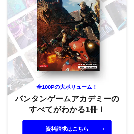
全100Pの大ボリューム！
バンタンゲームアカデミーの
すべてがわかる1冊！
資料請求はこちら