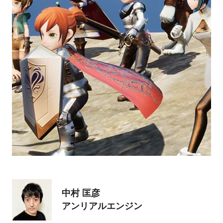
中村 匡彦
アンリアルエンジン