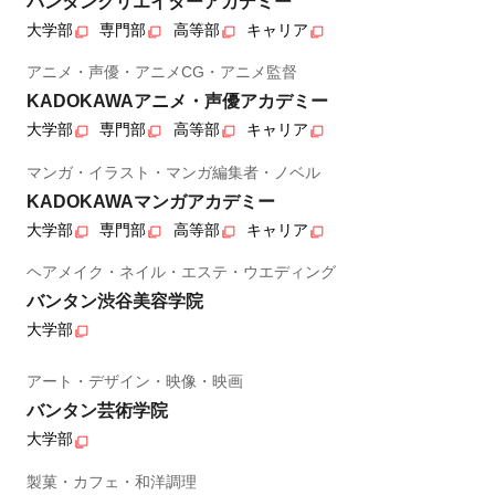
バンタンクリエイターアカデミー
大学部
専門部
高等部
キャリア
アニメ・声優・アニメCG・アニメ監督
KADOKAWAアニメ・声優アカデミー
大学部
専門部
高等部
キャリア
マンガ・イラスト・マンガ編集者・ノベル
KADOKAWAマンガアカデミー
大学部
専門部
高等部
キャリア
ヘアメイク・ネイル・エステ・ウエディング
バンタン渋谷美容学院
大学部
アート・デザイン・映像・映画
バンタン芸術学院
大学部
製菓・カフェ・和洋調理