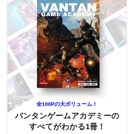
全100Pの大ボリューム！
バンタンゲームアカデミーの
すべてがわかる1冊！