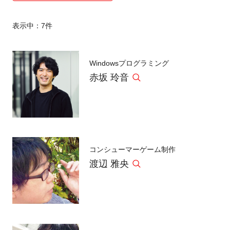
表示中：
7
件
Windowsプログラミング
赤坂 玲音
コンシューマーゲーム制作
渡辺 雅央