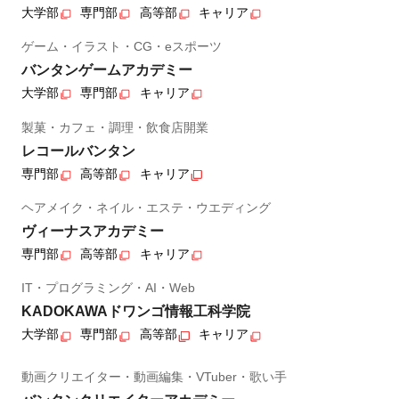
大学部
専門部
高等部
キャリア
ゲーム・イラスト・CG・eスポーツ
バンタンゲームアカデミー
大学部
専門部
キャリア
製菓・カフェ・調理・飲食店開業
レコールバンタン
専門部
高等部
キャリア
ヘアメイク・ネイル・エステ・ウエディング
ヴィーナスアカデミー
専門部
高等部
キャリア
IT・プログラミング・AI・Web
KADOKAWAドワンゴ情報工科学院
大学部
専門部
高等部
キャリア
動画クリエイター・動画編集・VTuber・歌い手