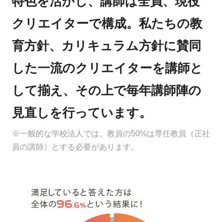
特色を活かし、講師は全員、現役
クリエイターで構成。私たちの教
育方針、カリキュラム方針に賛同
した一流のクリエイターを講師と
して揃え、その上で毎年講師陣の
見直しを行っています。
※一般的な学校法人では、教員の50%は専任教員（正社
員の講師）とする必要があります。