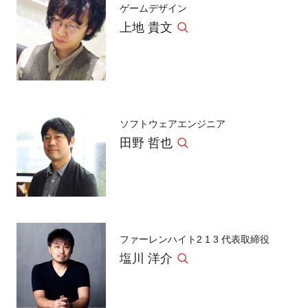
ゲームデザイン
上地 貴文
ソフトウェアエンジニア
田野 哲也
ファーレンハイト2 1 3 代表取締役
塩川 洋介