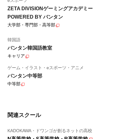
eスポーツ
ZETA DIVISIONゲーミングアカデミー
POWERED BY バンタン
大学部・専門部・高等部
韓国語
バンタン韓国語教室
キャリア
ゲーム・イラスト・eスポーツ・アニメ
バンタン中等部
中等部
関連スクール
KADOKAWA・ドワンゴが創るネットの高校
N高等学校・S高等学校・R高等学校