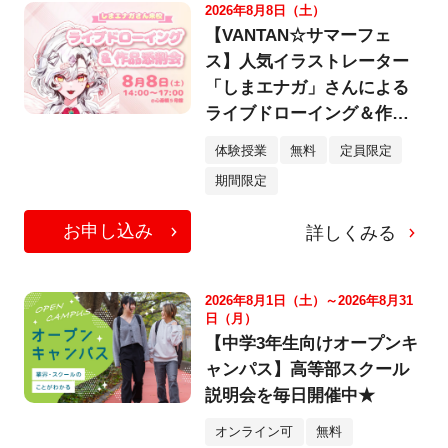
2026年8月8日（土）
【VANTAN☆サマーフェ
ス】人気イラストレーター
「しまエナガ」さんによる
ライブドローイング＆作品
添削会
体験授業
無料
定員限定
期間限定
お申し込み
詳しくみる
2026年8月1日（土）～2026年8月31
日（月）
【中学3年生向けオープンキ
ャンパス】高等部スクール
説明会を毎日開催中★
オンライン可
無料