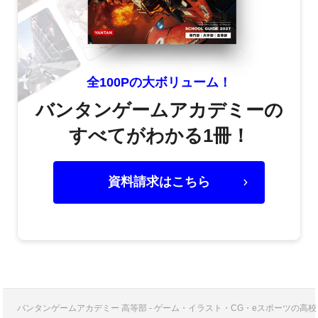
全100Pの大ボリューム！
バンタンゲームアカデミーの
すべてがわかる1冊！
資料請求はこちら
バンタンゲームアカデミー 高等部 - ゲーム・イラスト・CG・eスポーツの