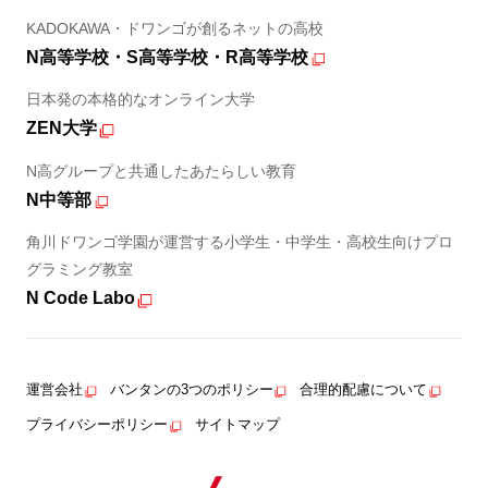
KADOKAWA・ドワンゴが創るネットの高校
N高等学校・S高等学校・R高等学校
日本発の本格的なオンライン大学
ZEN大学
N高グループと共通したあたらしい教育
N中等部
角川ドワンゴ学園が運営する小学生・中学生・高校生向けプロ
グラミング教室
N Code Labo
運営会社
バンタンの3つのポリシー
合理的配慮について
プライバシーポリシー
サイトマップ