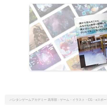
バンタンゲームアカデミー 高等部 - ゲーム・イラスト・CG・eス