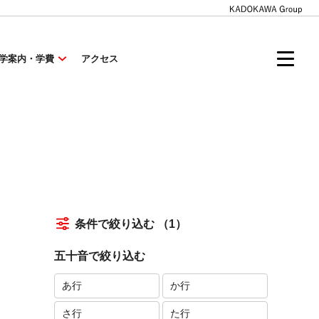
学案内・学費
アクセス
条件で絞り込む
（1）
五十音で絞り込む
あ行
か行
さ行
た行