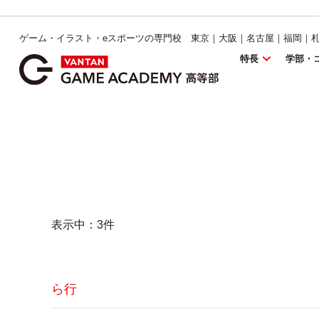
ゲーム・イラスト・eスポーツの専門校 東京｜大阪｜名古屋｜福岡｜
特長
学部・
表示中：
3
件
ら行