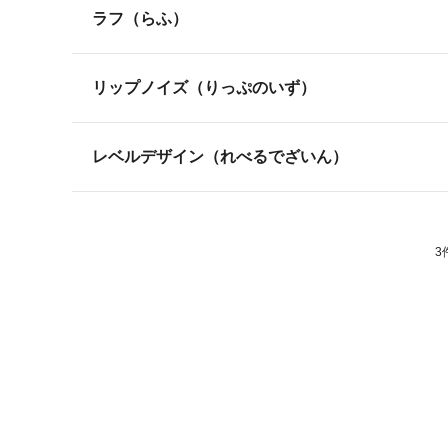
ラフ（らふ）
リップノイズ（りっぷのいず）
レベルデザイン（れべるでざいん）
3