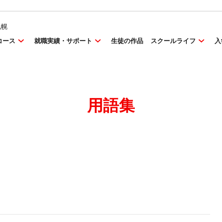
札幌
コース
就職実績・サポート
生徒の作品
スクールライフ
入
用語集