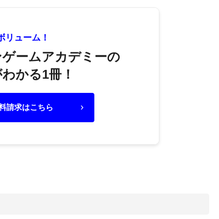
大ボリューム！
ンゲームアカデミーの
わかる1冊！
料請求はこちら