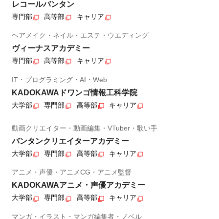
レコールバンタン
専門部
高等部
キャリア
ヘアメイク・ネイル・エステ・ウエディング
ヴィーナスアカデミー
専門部
高等部
キャリア
IT・プログラミング・AI・Web
KADOKAWAドワンゴ情報工科学院
大学部
専門部
高等部
キャリア
動画クリエイター・動画編集・VTuber・歌い手
バンタンクリエイターアカデミー
大学部
専門部
高等部
キャリア
アニメ・声優・アニメCG・アニメ監督
KADOKAWAアニメ・声優アカデミー
大学部
専門部
高等部
キャリア
マンガ・イラスト・マンガ編集者・ノベル