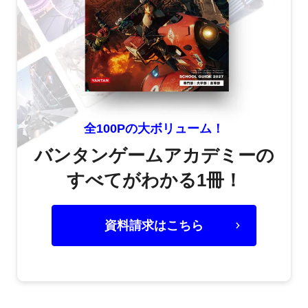
全100Pの大ボリューム！
バンタンゲームアカデミーの
すべてがわかる1冊！
資料請求はこちら