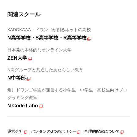
関連スクール
KADOKAWA・ドワンゴが創るネットの高校
N高等学校・S高等学校・R高等学校
日本発の本格的なオンライン大学
ZEN大学
N高グループと共通したあたらしい教育
N中等部
角川ドワンゴ学園が運営する小学生・中学生・高校生向けプロ
グラミング教室
N Code Labo
運営会社
バンタンの3つのポリシー
合理的配慮について