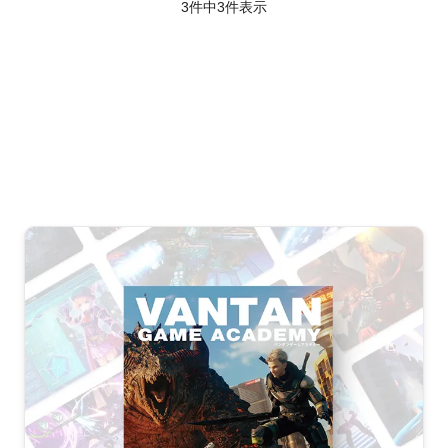
3件中
3
件表示