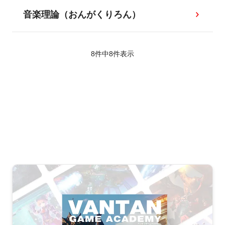
音楽理論（おんがくりろん）
8件中
8
件表示