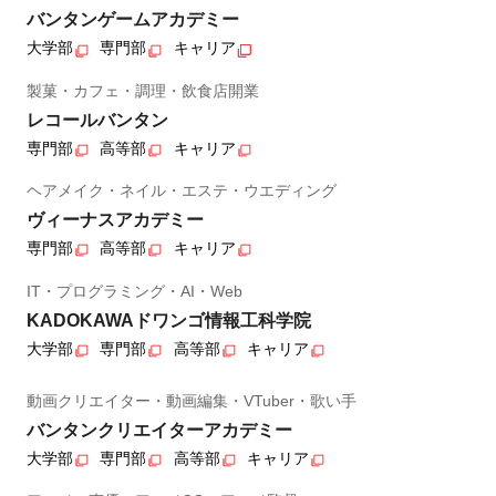
バンタンゲームアカデミー
大学部
専門部
キャリア
製菓・カフェ・調理・飲食店開業
レコールバンタン
専門部
高等部
キャリア
ヘアメイク・ネイル・エステ・ウエディング
ヴィーナスアカデミー
専門部
高等部
キャリア
IT・プログラミング・AI・Web
KADOKAWAドワンゴ情報工科学院
大学部
専門部
高等部
キャリア
動画クリエイター・動画編集・VTuber・歌い手
バンタンクリエイターアカデミー
大学部
専門部
高等部
キャリア