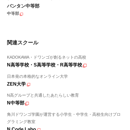
バンタン中等部
中等部
関連スクール
KADOKAWA・ドワンゴが創るネットの高校
N高等学校・S高等学校・R高等学校
日本発の本格的なオンライン大学
ZEN大学
N高グループと共通したあたらしい教育
N中等部
角川ドワンゴ学園が運営する小学生・中学生・高校生向けプロ
グラミング教室
N Code Labo