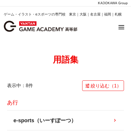
ゲーム・イラスト・eスポーツの専門校 東京｜大阪｜名古屋｜福岡｜札幌
用語集
表示中：
8
件
絞り込む（
1
）
あ行
e-sports（いーすぽーつ）