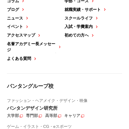
コラム
学部・コース
ブログ
就職実績・サポート
ニュース
スクールライフ
イベント
入試・学費案内
アクセスマップ
初めての方へ
名誉アカデミー長メッセー
ジ
よくある質問
バンタングループ校
ファッション・ヘアメイク・デザイン・映像
バンタンデザイン研究所
大学部
専門部
高等部
キャリア
ゲーム・イラスト・CG・eスポーツ