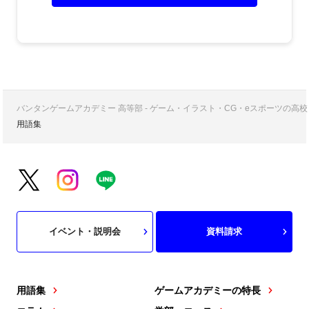
バンタンゲームアカデミー 高等部 - ゲーム・イラスト・CG・eスポーツの
用語集
イベント・説明会
資料請求
用語集
ゲームアカデミーの特長