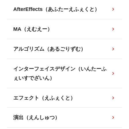
AfterEffects（あふたーえふぇくと）
MA（えむえー）
アルゴリズム（あるごりずむ）
インターフェイスデザイン（いんたーふ
ぇいすでざいん）
エフェクト（えふぇくと）
演出（えんしゅつ）