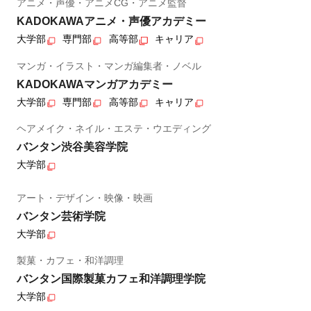
アニメ・声優・アニメCG・アニメ監督
KADOKAWAアニメ・声優アカデミー
大学部
専門部
高等部
キャリア
マンガ・イラスト・マンガ編集者・ノベル
KADOKAWAマンガアカデミー
大学部
専門部
高等部
キャリア
ヘアメイク・ネイル・エステ・ウエディング
バンタン渋谷美容学院
大学部
アート・デザイン・映像・映画
バンタン芸術学院
大学部
製菓・カフェ・和洋調理
バンタン国際製菓カフェ和洋調理学院
大学部