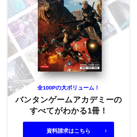
全100Pの大ボリューム！
バンタンゲームアカデミーの
すべてがわかる1冊！
資料請求はこちら