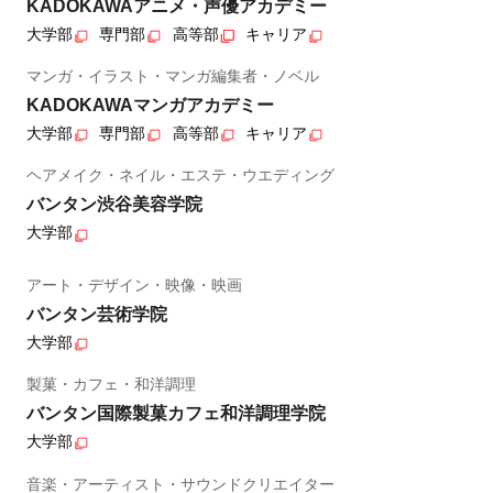
KADOKAWAアニメ・声優アカデミー
大学部
専門部
高等部
キャリア
マンガ・イラスト・マンガ編集者・ノベル
KADOKAWAマンガアカデミー
大学部
専門部
高等部
キャリア
ヘアメイク・ネイル・エステ・ウエディング
バンタン渋谷美容学院
大学部
アート・デザイン・映像・映画
バンタン芸術学院
大学部
製菓・カフェ・和洋調理
バンタン国際製菓カフェ和洋調理学院
大学部
音楽・アーティスト・サウンドクリエイター