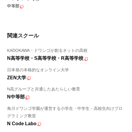
中等部
関連スクール
KADOKAWA・ドワンゴが創るネットの高校
N高等学校・S高等学校・R高等学校
日本発の本格的なオンライン大学
ZEN大学
N高グループと共通したあたらしい教育
N中等部
角川ドワンゴ学園が運営する小学生・中学生・高校生向けプロ
グラミング教室
N Code Labo