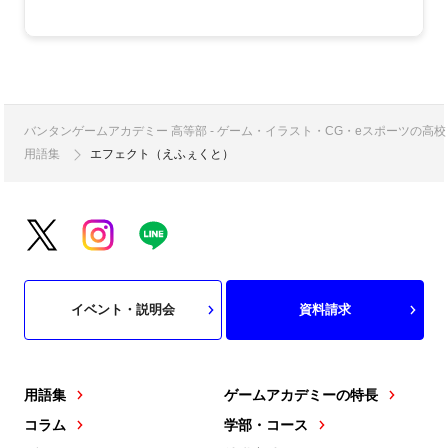
バンタンゲームアカデミー 高等部 - ゲーム・イラスト・CG・eスポーツの
用語集
エフェクト（えふぇくと）
イベント・説明会
資料請求
用語集
ゲームアカデミーの特長
コラム
学部・コース