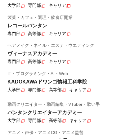
大学部
専門部
キャリア
製菓・カフェ・調理・飲食店開業
レコールバンタン
専門部
高等部
キャリア
ヘアメイク・ネイル・エステ・ウエディング
ヴィーナスアカデミー
専門部
高等部
キャリア
IT・プログラミング・AI・Web
KADOKAWAドワンゴ情報工科学院
大学部
専門部
高等部
キャリア
動画クリエイター・動画編集・VTuber・歌い手
バンタンクリエイターアカデミー
大学部
専門部
高等部
キャリア
アニメ・声優・アニメCG・アニメ監督