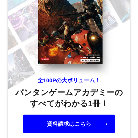
全100Pの大ボリューム！
バンタンゲームアカデミーの
すべてがわかる1冊！
資料請求はこちら