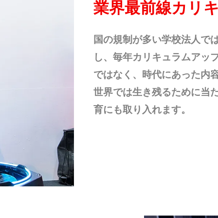
業界最前線カリ
国の規制が多い学校法人で
し、毎年カリキュラムアッ
ではなく、時代にあった内
世界では生き残るために当
育にも取り入れます。