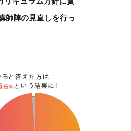
カリキュラム方針に賛
講師陣の見直しを行っ