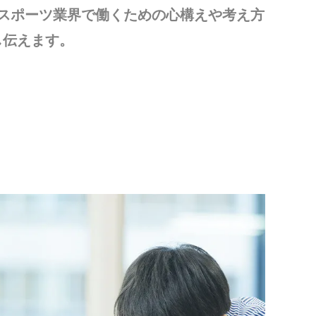
eスポーツ業界で働くための心構えや考え方
し伝えます。