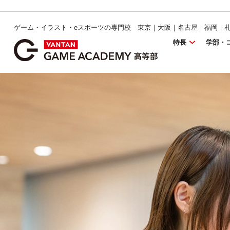
ゲーム・イラスト・eスポーツの専門校 東京｜大阪｜名古屋｜福岡｜
特長
学部・