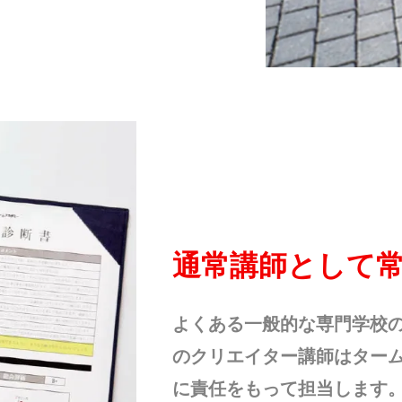
通常講師として
よくある一般的な専門学校
のクリエイター講師はター
に責任をもって担当します