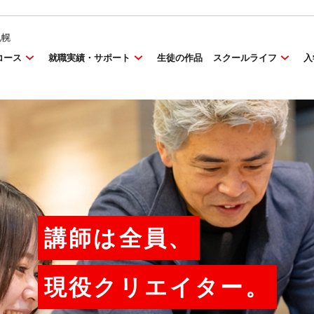
札幌
コース
就職実績・サポート
生徒の作品
スクールライフ
入
講師は全員、
現役クリエイター。