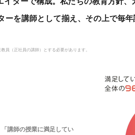
エイターで構成。私たちの教育方針、
ターを講師として揃え、その上で毎年
任教員（正社員の講師）とする必要があります。
、「講師の授業に満足してい