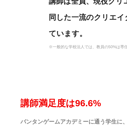
講師は全員、現役クリ
同した一流のクリエイ
ています。
※一般的な学校法人では、教員の50%は専
講師満足度は96.6%
バンタンゲームアカデミーに通う学生に