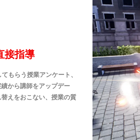
直接指導
してもらう授業アンケート、
実績から講師をアップデー
れ替えをおこない、授業の質