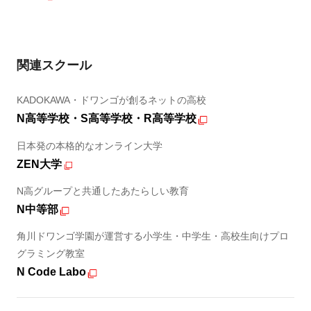
関連スクール
KADOKAWA・ドワンゴが創るネットの高校
N高等学校・S高等学校・R高等学校
日本発の本格的なオンライン大学
ZEN大学
N高グループと共通したあたらしい教育
N中等部
角川ドワンゴ学園が運営する小学生・中学生・高校生向けプロ
グラミング教室
N Code Labo