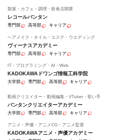
製菓・カフェ・調理・飲食店開業
レコールバンタン
専門部
高等部
キャリア
ヘアメイク・ネイル・エステ・ウエディング
ヴィーナスアカデミー
専門部
高等部
キャリア
IT・プログラミング・AI・Web
KADOKAWAドワンゴ情報工科学院
大学部
専門部
高等部
キャリア
動画クリエイター・動画編集・VTuber・歌い手
バンタンクリエイターアカデミー
大学部
専門部
高等部
キャリア
アニメ・声優・アニメCG・アニメ監督
KADOKAWAアニメ・声優アカデミー