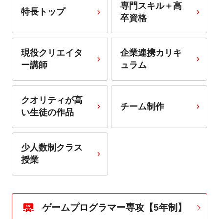
専門スキル＋高
特長トップ
卒資格
現役クリエイタ
企業連携カリキ
ー講師
ュラム
クオリティが高
チーム制作
い生徒の作品
少人数制クラス
授業
ゲームプログラマー専攻【5年制】