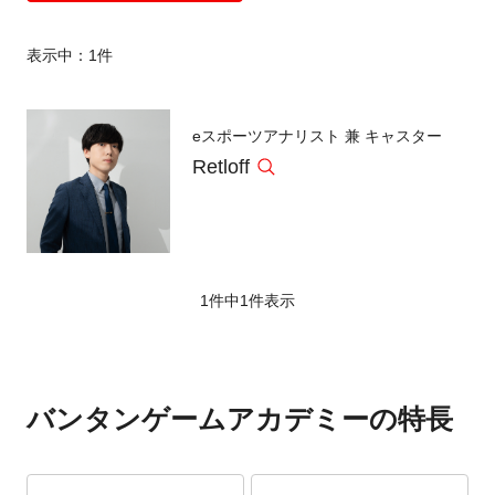
表示中：
1
件
eスポーツアナリスト 兼 キャスター
Retloff
1件中
1
件表示
バンタンゲームアカデミーの特長