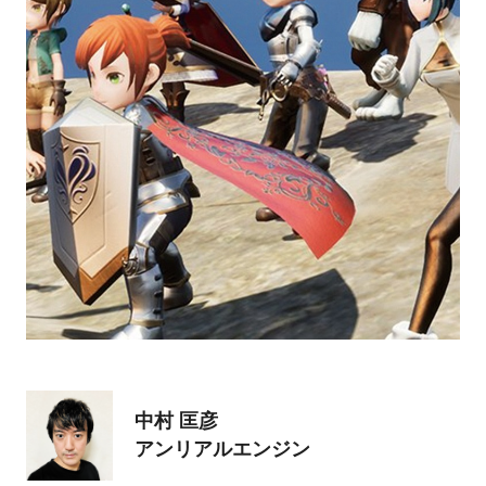
中村 匡彦
アンリアルエンジン