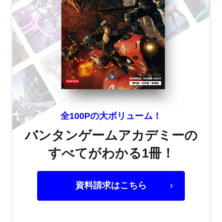
全100Pの大ボリューム！
バンタンゲームアカデミーの
すべてがわかる1冊！
資料請求はこちら