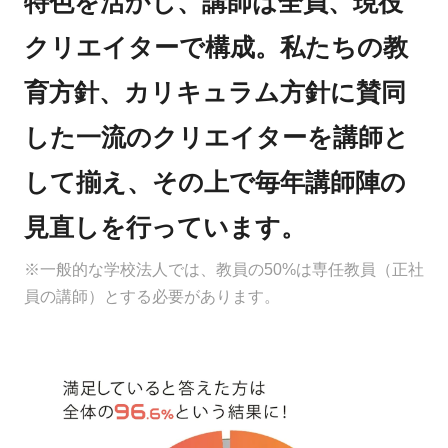
特色を活かし、講師は全員、現役
クリエイターで構成。私たちの教
育方針、カリキュラム方針に賛同
した一流のクリエイターを講師と
して揃え、その上で毎年講師陣の
見直しを行っています。
※一般的な学校法人では、教員の50%は専任教員（正社
員の講師）とする必要があります。