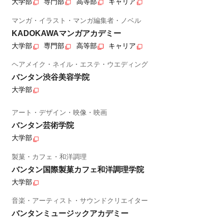
大学部
専門部
高等部
キャリア
マンガ・イラスト・マンガ編集者・ノベル
KADOKAWAマンガアカデミー
大学部
専門部
高等部
キャリア
ヘアメイク・ネイル・エステ・ウエディング
バンタン渋谷美容学院
大学部
アート・デザイン・映像・映画
バンタン芸術学院
大学部
製菓・カフェ・和洋調理
バンタン国際製菓カフェ和洋調理学院
大学部
音楽・アーティスト・サウンドクリエイター
バンタンミュージックアカデミー