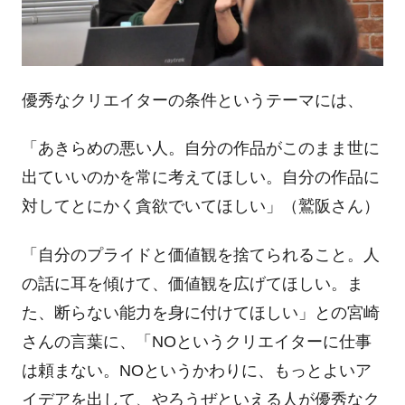
優秀なクリエイターの条件というテーマには、
「あきらめの悪い人。自分の作品がこのまま世に
出ていいのかを常に考えてほしい。自分の作品に
対してとにかく貪欲でいてほしい」（鷲阪さん）
「自分のプライドと価値観を捨てられること。人
の話に耳を傾けて、価値観を広げてほしい。ま
た、断らない能力を身に付けてほしい」との宮崎
さんの言葉に、「NOというクリエイターに仕事
は頼まない。NOというかわりに、もっとよいア
イデアを出して、やろうぜといえる人が優秀なク