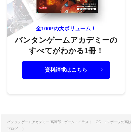
全100Pの大ボリューム！
バンタンゲームアカデミーの
すべてがわかる1冊！
資料請求はこちら
バンタンゲームアカデミー 高等部 - ゲーム・イラスト・CG・eスポーツの
ブログ