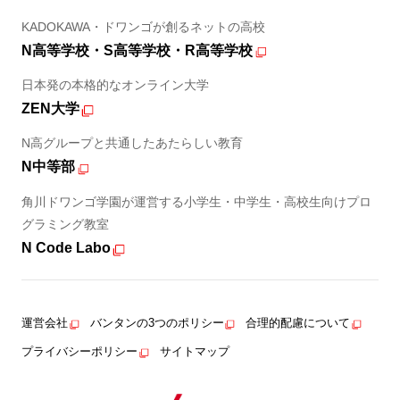
KADOKAWA・ドワンゴが創るネットの高校
N高等学校・S高等学校・R高等学校
日本発の本格的なオンライン大学
ZEN大学
N高グループと共通したあたらしい教育
N中等部
角川ドワンゴ学園が運営する小学生・中学生・高校生向けプロ
グラミング教室
N Code Labo
運営会社
バンタンの3つのポリシー
合理的配慮について
プライバシーポリシー
サイトマップ