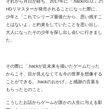
それから月日が経ち、2017年に『.hack//G.U.』の
HDリマスターが発売されることになった際に、
少年と「これでシリーズ最後だから、思い残すこ
とはないよ」と約束をしていたことを思い出し、
大人になったその少年を探し出し会いに行きまし
た。
その際に「.hackが近未来を描いたゲームだった
からこそ、目が見えなくても今の世界を想像する
ことができる。.hackのおかげ」と感謝の言葉を
もらったとのこと。
こうしたお話からゲームが誰かの人生に与える影