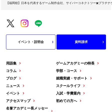
【福岡校】日本を代表するゲーム制作会社、サイバーコネクトツー✖️プラチナ
イベント・説明会
資料請求
用語集
ゲームアカデミーの特長
コラム
学部・コース
ブログ
就職実績・サポート
ニュース
スクールライフ
イベント
入試・学費案内
アクセスマップ
初めての方へ
名誉アカデミー長メッセー