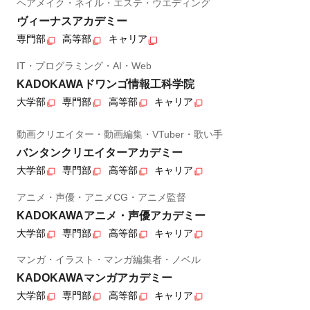
ヘアメイク・ネイル・エステ・ウエディング
ヴィーナスアカデミー
専門部
高等部
キャリア
IT・プログラミング・AI・Web
KADOKAWAドワンゴ情報工科学院
大学部
専門部
高等部
キャリア
動画クリエイター・動画編集・VTuber・歌い手
バンタンクリエイターアカデミー
大学部
専門部
高等部
キャリア
アニメ・声優・アニメCG・アニメ監督
KADOKAWAアニメ・声優アカデミー
大学部
専門部
高等部
キャリア
マンガ・イラスト・マンガ編集者・ノベル
KADOKAWAマンガアカデミー
大学部
専門部
高等部
キャリア