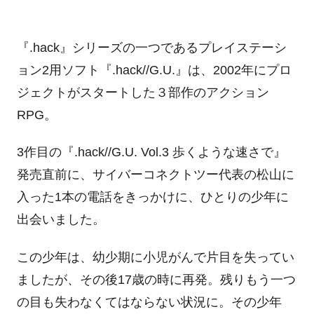
『.hack』シリーズの一つであるプレイステーシ
ョン2用ソフト『.hack//G.U.』は、2002年にプロ
ジェクトがスタートした３部作のアクション
RPG。
3作目の『.hack//G.U. Vol.3 歩くような速さで』
発売直前に、サイバーコネクトツー代表の松山に
入った1本の電話をきっかけに、ひとりの少年に
出会いました。
この少年は、幼少期に小児がんで片目を失ってい
ましたが、その後17歳の時に再発。残りもう一つ
の目も失わなくてはならない状況に。その少年