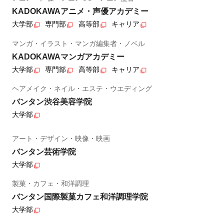
KADOKAWAアニメ・声優アカデミー
大学部
専門部
高等部
キャリア
マンガ・イラスト・マンガ編集者・ノベル
KADOKAWAマンガアカデミー
大学部
専門部
高等部
キャリア
ヘアメイク・ネイル・エステ・ウエディング
バンタン渋谷美容学院
大学部
アート・デザイン・映像・映画
バンタン芸術学院
大学部
製菓・カフェ・和洋調理
バンタン国際製菓カフェ和洋調理学院
大学部