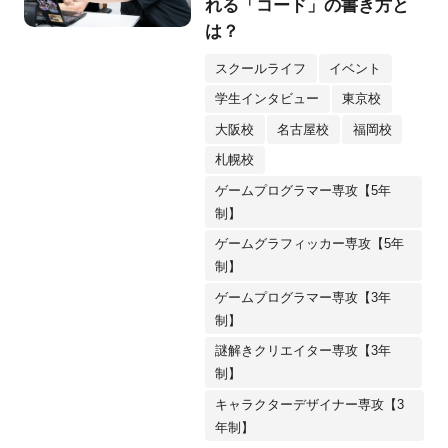
れる「コード」の書き方と
は？
スクールライフ
イベント
学生インタビュー
東京校
大阪校
名古屋校
福岡校
札幌校
ゲームプログラマー専攻【5年
制】
ゲームグラフィッカー専攻【5年
制】
ゲームプログラマー専攻【3年
制】
謎解きクリエイター専攻【3年
制】
キャラクターデザイナー専攻【3
年制】