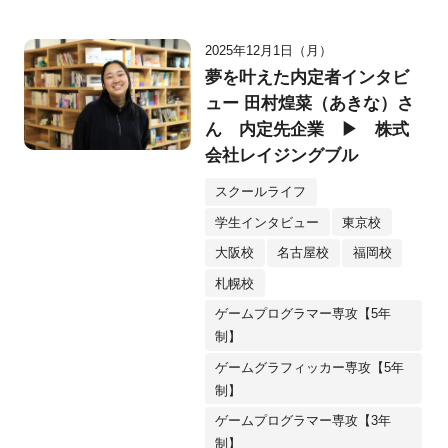
2025年12月1日（月）
夢を叶えた内定者インタビ
ュー 田村煌菜（あきな）さ
ん 内定先企業 ▶ 株式
会社レイジングブル
スクールライフ
学生インタビュー
東京校
大阪校
名古屋校
福岡校
札幌校
ゲームプログラマー専攻【5年
制】
ゲームグラフィッカー専攻【5年
制】
ゲームプログラマー専攻【3年
制】