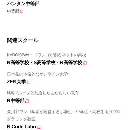
バンタン中等部
中等部
関連スクール
KADOKAWA・ドワンゴが創るネットの高校
N高等学校・S高等学校・R高等学校
日本発の本格的なオンライン大学
ZEN大学
N高グループと共通したあたらしい教育
N中等部
角川ドワンゴ学園が運営する小学生・中学生・高校生向けプロ
グラミング教室
N Code Labo