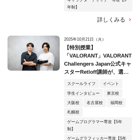
年制】
詳しくみる
2025年10月21日（火）
【特別授業】
「VALORANT」VALORANT
Challengers Japan公式キャ
スターRetloff講師が、選抜
メンバーにアドバイス。一
スクールライフ
イベント
気にレベルを上げるための
学生インタビュー
東京校
ポイントとは？
大阪校
名古屋校
福岡校
札幌校
ゲームプログラマー専攻【5年
制】
ゲームグラフィッカー専攻【5年