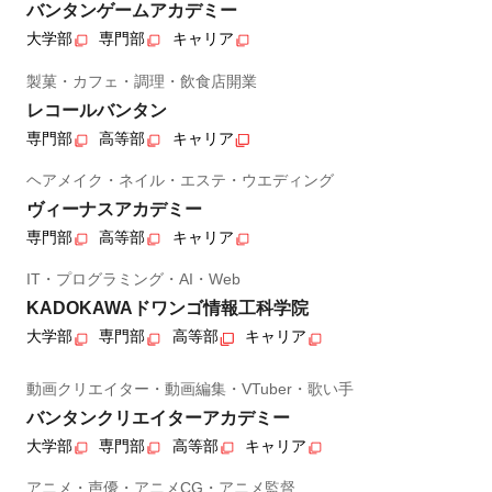
バンタンゲームアカデミー
大学部
専門部
キャリア
製菓・カフェ・調理・飲食店開業
レコールバンタン
専門部
高等部
キャリア
ヘアメイク・ネイル・エステ・ウエディング
ヴィーナスアカデミー
専門部
高等部
キャリア
IT・プログラミング・AI・Web
KADOKAWAドワンゴ情報工科学院
大学部
専門部
高等部
キャリア
動画クリエイター・動画編集・VTuber・歌い手
バンタンクリエイターアカデミー
大学部
専門部
高等部
キャリア
アニメ・声優・アニメCG・アニメ監督