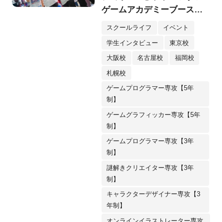
ゲームアカデミーブースが
登場。在校生が制作した全9
スクールライフ
イベント
作品を出展！
学生インタビュー
東京校
大阪校
名古屋校
福岡校
札幌校
ゲームプログラマー専攻【5年
制】
ゲームグラフィッカー専攻【5年
制】
ゲームプログラマー専攻【3年
制】
謎解きクリエイター専攻【3年
制】
キャラクターデザイナー専攻【3
年制】
オンラインイラストレーター専攻