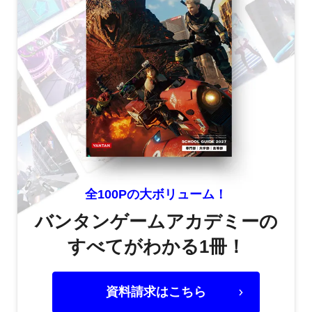
全100Pの大ボリューム！
バンタンゲームアカデミーの
すべてがわかる1冊！
資料請求はこちら