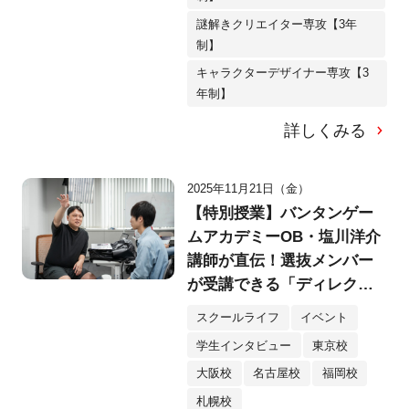
謎解きクリエイター専攻【3年
制】
キャラクターデザイナー専攻【3
年制】
詳しくみる
2025年11月21日（金）
【特別授業】バンタンゲー
ムアカデミーOB・塩川洋介
講師が直伝！選抜メンバー
が受講できる「ディレクタ
ー養成ゼミ」をレポート！
スクールライフ
イベント
学生インタビュー
東京校
大阪校
名古屋校
福岡校
札幌校