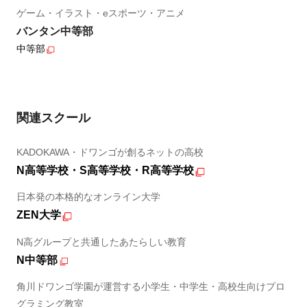
ゲーム・イラスト・eスポーツ・アニメ
バンタン中等部
中等部
関連スクール
KADOKAWA・ドワンゴが創るネットの高校
N高等学校・S高等学校・R高等学校
日本発の本格的なオンライン大学
ZEN大学
N高グループと共通したあたらしい教育
N中等部
角川ドワンゴ学園が運営する小学生・中学生・高校生向けプロ
グラミング教室