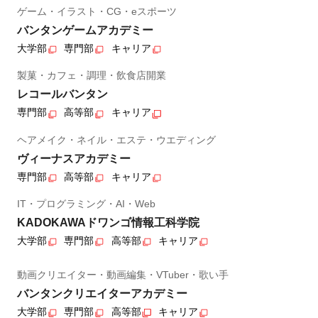
ゲーム・イラスト・CG・eスポーツ
バンタンゲームアカデミー
大学部
専門部
キャリア
製菓・カフェ・調理・飲食店開業
レコールバンタン
専門部
高等部
キャリア
ヘアメイク・ネイル・エステ・ウエディング
ヴィーナスアカデミー
専門部
高等部
キャリア
IT・プログラミング・AI・Web
KADOKAWAドワンゴ情報工科学院
大学部
専門部
高等部
キャリア
動画クリエイター・動画編集・VTuber・歌い手
バンタンクリエイターアカデミー
大学部
専門部
高等部
キャリア