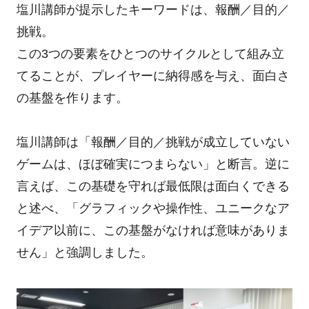
塩川講師が提示したキーワードは、報酬／目的／
挑戦。
この3つの要素をひとつのサイクルとして組み立
てることが、プレイヤーに納得感を与え、面白さ
の基盤を作ります。
塩川講師は「報酬／目的／挑戦が成立していない
ゲームは、ほぼ確実につまらない」と断言。逆に
言えば、この基礎を守れば最低限は面白くできる
と述べ、「グラフィックや操作性、ユニークなア
イデア以前に、この基盤がなければ意味がありま
せん」と強調しました。