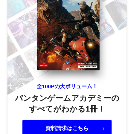
全100Pの大ボリューム！
バンタンゲームアカデミーの
すべてがわかる1冊！
資料請求はこちら