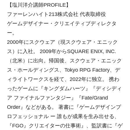
【塩川洋介講師PROFILE】
ファーレンハイト213株式会社 代表取締役
ゲームデザイナー・クリエイティブディレクタ
ー。
2000年にスクウェア（現スクウェア・エニック
ス）に入社。 2009年からSQUARE ENIX, INC.
（北米）に出向。帰国後、スクウェア・エニック
ス・ホールディングス、Tokyo RPG Factory、デ
ィライトワークスを経て、2022年に独立。 携わ
ったゲームに『キングダムハーツ』『ディシディ
ア ファイナルファンタジー』『Fate/Grand
Order』などがある。 著書に『ゲームデザインプ
ロフェッショナル ー 誰もが成果を生み出せる、
『FGO』クリエイターの仕事術』、監訳書に『ゲ