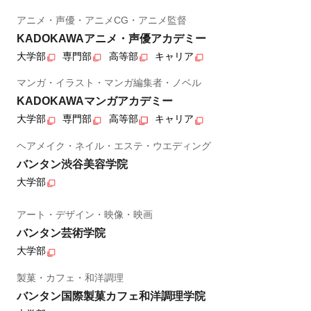
アニメ・声優・アニメCG・アニメ監督
KADOKAWAアニメ・声優アカデミー
大学部
専門部
高等部
キャリア
マンガ・イラスト・マンガ編集者・ノベル
KADOKAWAマンガアカデミー
大学部
専門部
高等部
キャリア
ヘアメイク・ネイル・エステ・ウエディング
バンタン渋谷美容学院
大学部
アート・デザイン・映像・映画
バンタン芸術学院
大学部
製菓・カフェ・和洋調理
バンタン国際製菓カフェ和洋調理学院