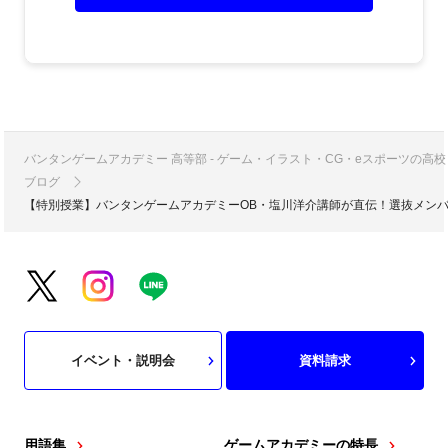
バンタンゲームアカデミー 高等部 - ゲーム・イラスト・CG・eスポーツの
ブログ
【特別授業】バンタンゲームアカデミーOB・塩川洋介講師が直伝！選抜メン
イベント・説明会
資料請求
用語集
ゲームアカデミーの特長