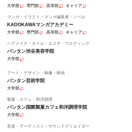
大学部
専門部
高等部
キャリア
マンガ・イラスト・マンガ編集者・ノベル
KADOKAWAマンガアカデミー
大学部
専門部
高等部
キャリア
ヘアメイク・ネイル・エステ・ウエディング
バンタン渋谷美容学院
大学部
アート・デザイン・映像・映画
バンタン芸術学院
大学部
製菓・カフェ・和洋調理
バンタン国際製菓カフェ和洋調理学院
大学部
音楽・アーティスト・サウンドクリエイター