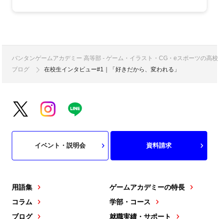
バンタンゲームアカデミー 高等部 - ゲーム・イラスト・CG・eスポーツの
ブログ
在校生インタビュー#1｜「好きだから、変われる」
イベント・説明会
資料請求
用語集
ゲームアカデミーの特長
コラム
学部・コース
ブログ
就職実績・サポート