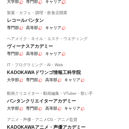
大学部
専門部
キャリア
製菓・カフェ・調理・飲食店開業
レコールバンタン
専門部
高等部
キャリア
ヘアメイク・ネイル・エステ・ウエディング
ヴィーナスアカデミー
専門部
高等部
キャリア
IT・プログラミング・AI・Web
KADOKAWAドワンゴ情報工科学院
大学部
専門部
高等部
キャリア
動画クリエイター・動画編集・VTuber・歌い手
バンタンクリエイターアカデミー
大学部
専門部
高等部
キャリア
アニメ・声優・アニメCG・アニメ監督
KADOKAWAアニメ・声優アカデミー