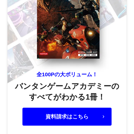
全100Pの大ボリューム！
バンタンゲームアカデミーの
すべてがわかる1冊！
資料請求はこちら