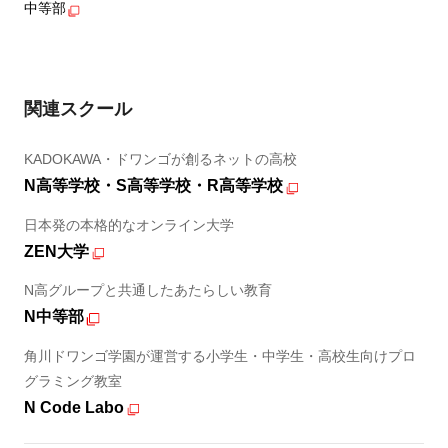
中等部
関連スクール
KADOKAWA・ドワンゴが創るネットの高校
N高等学校・S高等学校・R高等学校
日本発の本格的なオンライン大学
ZEN大学
N高グループと共通したあたらしい教育
N中等部
角川ドワンゴ学園が運営する小学生・中学生・高校生向けプロ
グラミング教室
N Code Labo