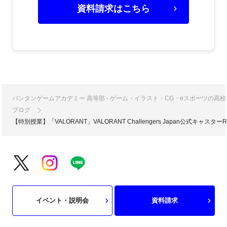
資料請求はこちら
バンタンゲームアカデミー 高等部 - ゲーム・イラスト・CG・eスポーツの
ブログ
【特別授業】「VALORANT」VALORANT Challengers Japan公式
イベント・説明会
資料請求