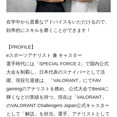
在学中から貴重なアドバイスをいただけるので、
効率的にスキルを磨くことができます！
【PROFILE】
eスポーツアナリスト 兼 キャスター
選手時代には「SPECIAL FORCE 2」で国内公式
大会を制覇し、日本代表のスナイパーとして活
躍。現役引退後は、「VALORANT」にてFAV
gamingのアナリストを務め、公式大会でBest4に
輝くなどの実績を持つ。現在は「VALORANT」
のVALORANT Challengers Japan公式キャスター
として「解説」を担当。選手、アナリストとして