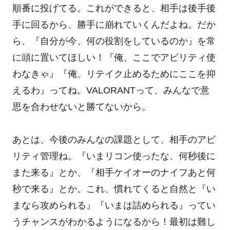
順番に投げてる。これができると、相手は後手後
手に回るから、勝手に崩れていくんだよね。だか
ら、『自分が今、何の役割をしているのか』を常
に頭に置いてほしい！『俺、ここでアビリティ使
わなきゃ』『俺、リテイク止めるためにここを抑
えるわ』ってね。VALORANTって、みんなで意
思を合わせないと勝てないから。
あとは、今後のみんなの課題として、相手のアビ
リティ管理ね。『いまリコン使ったな、何秒後に
また来る』とか、『相手ケイオーのナイフあと何
秒で来る』とか。これ、慣れてくると自然と『い
まなら攻められる』『いまは詰められる』ってい
うチャンスがわかるようになるから！最初は難し