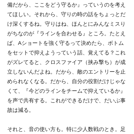
備だから、ここをどう守るか』っていうのを考え
てほしい。それから、守りの時の話をちょっとだ
け深くするね。守りはね、ほんとにみんなミスり
がちなのが『ラインを合わせる』ところ。たとえ
ば、Aショートを強く守るって決めたら、ボトム
をセットで抑えようっていう話、覚えてる？これ
がズレてると、クロスファイア（挟み撃ち）が成
立しないんだよね。だから、敵のエントリーを止
められなくなる。だから、自分の役割だけじゃな
くて、『今どのラインをチームで抑えているか』
を声で共有する。これができるだけで、だいぶ事
故は減る。
それと、音の使い方も。特に少人数戦のとき。足