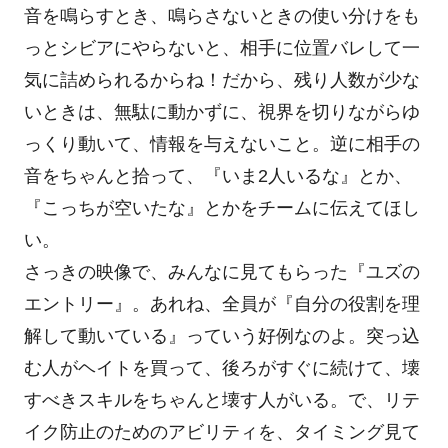
音を鳴らすとき、鳴らさないときの使い分けをも
っとシビアにやらないと、相手に位置バレして一
気に詰められるからね！だから、残り人数が少な
いときは、無駄に動かずに、視界を切りながらゆ
っくり動いて、情報を与えないこと。逆に相手の
音をちゃんと拾って、『いま2人いるな』とか、
『こっちが空いたな』とかをチームに伝えてほし
い。
さっきの映像で、みんなに見てもらった『ユズの
エントリー』。あれね、全員が『自分の役割を理
解して動いている』っていう好例なのよ。突っ込
む人がヘイトを買って、後ろがすぐに続けて、壊
すべきスキルをちゃんと壊す人がいる。で、リテ
イク防止のためのアビリティを、タイミング見て