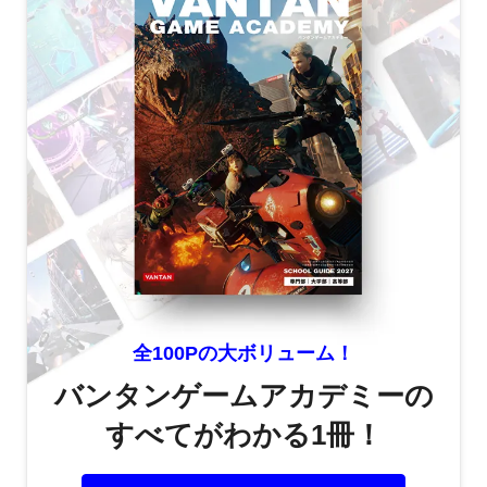
全100Pの大ボリューム！
バンタンゲームアカデミーの
すべてがわかる1冊！