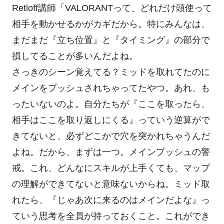
Retloff講師「VALORANTって、どれだけ頭使って
相手を動かせるかがカギだから。特にみんなは、
まだまだ『立ち位置』と『タイミング』の部分で
損してることが多いんだよね。
さっきのシーン覚えてる？ミッドを取れてたのに
メインをプッシュされちゃってたやつ。あれ、も
ったいないのよ。自分たちが『ここを取ったら、
相手はここを取り返しにくる』っていう逆算がで
きてないと、必ずどこかで穴を突かれちゃうんだ
よね。だから、まずは一つ。メインプッシュの警
戒。これ、どんなにスキルが上手くても、マップ
の理解ができてないと意味ないからね。ミッド取
れたら、『じゃあ次に来るのはメインだよな』っ
ていう思考を全員が持っておくこと。これができ