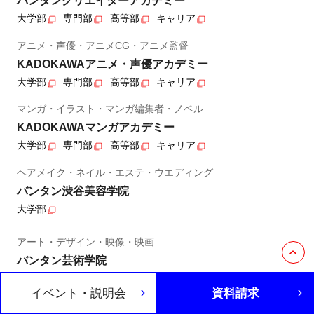
バンタンクリエイターアカデミー
大学部
専門部
高等部
キャリア
アニメ・声優・アニメCG・アニメ監督
KADOKAWAアニメ・声優アカデミー
大学部
専門部
高等部
キャリア
マンガ・イラスト・マンガ編集者・ノベル
KADOKAWAマンガアカデミー
大学部
専門部
高等部
キャリア
ヘアメイク・ネイル・エステ・ウエディング
バンタン渋谷美容学院
大学部
アート・デザイン・映像・映画
バンタン芸術学院
大学部
イベント・説明会
資料請求
製菓・カフェ・和洋調理