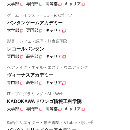
大学部
専門部
高等部
キャリア
ゲーム・イラスト・CG・eスポーツ
バンタンゲームアカデミー
大学部
専門部
キャリア
製菓・カフェ・調理・飲食店開業
レコールバンタン
専門部
高等部
キャリア
ヘアメイク・ネイル・エステ・ウエディング
ヴィーナスアカデミー
専門部
高等部
キャリア
IT・プログラミング・AI・Web
KADOKAWAドワンゴ情報工科学院
大学部
専門部
高等部
キャリア
動画クリエイター・動画編集・VTuber・歌い手