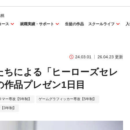
札幌
コース
就職実績・サポート
生徒の作品
スクールライフ
入
24.03.01
26.04.23 更新
たちによる「ヒーローズセレ
の作品プレゼン1日目
ラマー専攻【5年制】
ゲームグラフィッカー専攻【5年制】
【3年制】