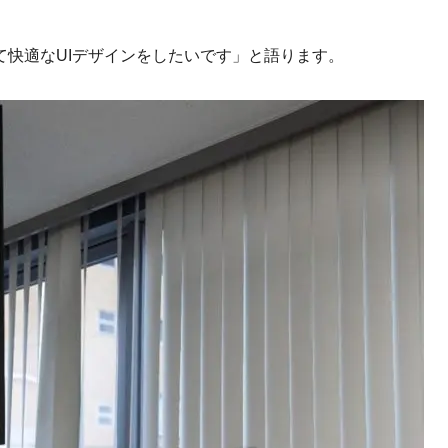
て快適な
UI
デザインをしたいです」と語ります。