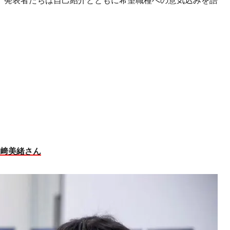
、発表者たちは自己紹介とともに希望職種への意気込みを語
江﨑美緒さん