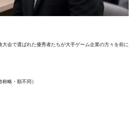
抜大会で選ばれた優秀者たちが大手ゲーム企業の方々を前に
敬称略・順不同）