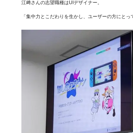
江﨑さんの志望職種は
UI
デザイナー。
「集中力とこだわりを生かし、ユーザーの方にとっ