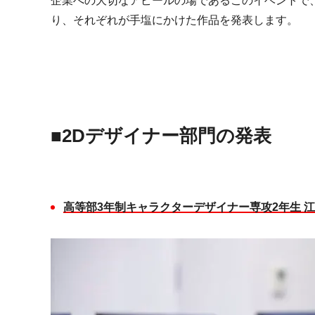
企業への大切なアピールの場であるこのイベントで
り、それぞれが手塩にかけた作品を発表します。
■2D
デザイナー部門の発表
高等部
3
年制キャラクターデザイナー専攻
2
年生 