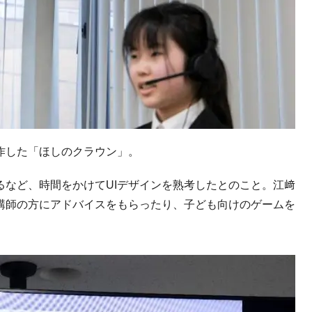
作した「ほしのクラウン」。
るなど、時間をかけて
UI
デザインを熟考したとのこと。江﨑
講師の方にアドバイスをもらったり、子ども向けのゲームを