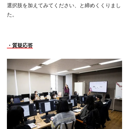
選択肢を加えてみてください、と締めくくりまし
た。
・質疑応答