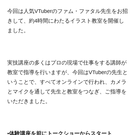
今回は人気
VTuber
のファム・ファタル先生をお招
きして、約
4
時間にわたるイラスト教室を開催し
ました。
実技講座の多くはプロの現場で仕事をする講師が
教室で指導を行いますが、今回は
VTuber
の先生と
いうことで、すべてオンラインで行われ、カメラ
とマイクを通して先生と教室をつなぎ、ご指導を
いただきました。
▪体験講座を前にトークショーからスタート