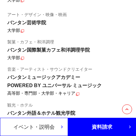
大学部
アート・デザイン・映像・映画
バンタン芸術学院
大学部
製菓・カフェ・和洋調理
バンタン国際製菓カフェ和洋調理学院
大学部
音楽・アーティスト・サウンドクリエイター
バンタンミュージックアカデミー
POWERED BY ユニバーサル ミュージック
高等部・専門部・大学部・キャリア
観光・ホテル
バンタン外語＆ホテル観光学院
大学部・専門部・高等部
イベント・説明会
資料請求
eスポーツ