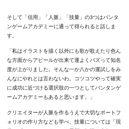
そして「信用」「人脈」「技量」の
3
つはバンタ
ンゲームアカデミーに通って得られると話しま
す。
「私はイラストを描く以外にも歌が歌えたり色ん
な方面からアピールが出来て運よくバズって知名
度が上がりました。そんな一か八かの運試しをみ
んなにやれとは言わないわ。コツコツやって確実
に成功に近づける選択肢の一つとしてバンタンゲ
ームアカデミーもあると思います。」
クリエイターが人脈を作るうえで大切なポートフ
ォリオの作り方なども学べ、技量については「現