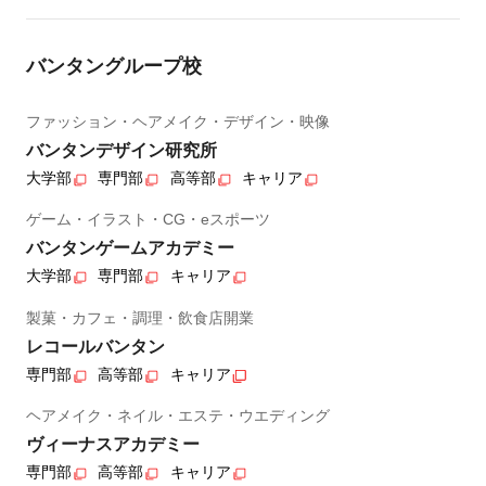
バンタングループ校
ファッション・ヘアメイク・デザイン・映像
バンタンデザイン研究所
大学部
専門部
高等部
キャリア
ゲーム・イラスト・CG・eスポーツ
バンタンゲームアカデミー
大学部
専門部
キャリア
製菓・カフェ・調理・飲食店開業
レコールバンタン
専門部
高等部
キャリア
ヘアメイク・ネイル・エステ・ウエディング
ヴィーナスアカデミー
専門部
高等部
キャリア