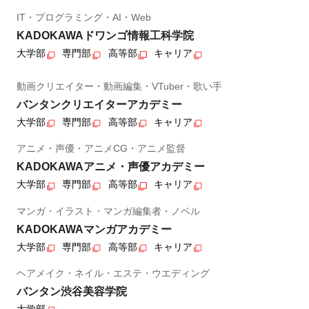
IT・プログラミング・AI・Web
KADOKAWAドワンゴ情報工科学院
大学部
専門部
高等部
キャリア
動画クリエイター・動画編集・VTuber・歌い手
バンタンクリエイターアカデミー
大学部
専門部
高等部
キャリア
アニメ・声優・アニメCG・アニメ監督
KADOKAWAアニメ・声優アカデミー
大学部
専門部
高等部
キャリア
マンガ・イラスト・マンガ編集者・ノベル
KADOKAWAマンガアカデミー
大学部
専門部
高等部
キャリア
ヘアメイク・ネイル・エステ・ウエディング
バンタン渋谷美容学院