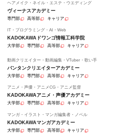
ヘアメイク・ネイル・エステ・ウエディング
ヴィーナスアカデミー
専門部
高等部
キャリア
IT・プログラミング・AI・Web
KADOKAWAドワンゴ情報工科学院
大学部
専門部
高等部
キャリア
動画クリエイター・動画編集・VTuber・歌い手
バンタンクリエイターアカデミー
大学部
専門部
高等部
キャリア
アニメ・声優・アニメCG・アニメ監督
KADOKAWAアニメ・声優アカデミー
大学部
専門部
高等部
キャリア
マンガ・イラスト・マンガ編集者・ノベル
KADOKAWAマンガアカデミー
大学部
専門部
高等部
キャリア