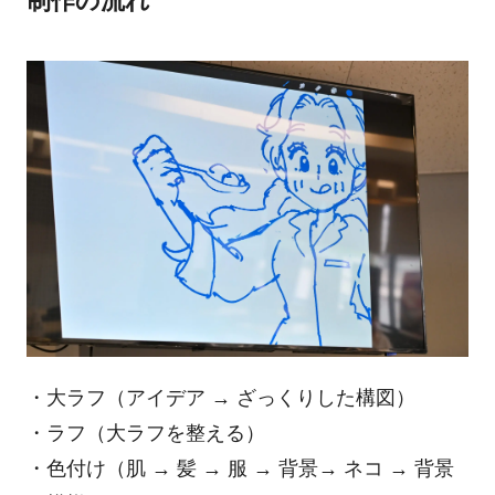
制作の流れ
・大ラフ（アイデア → ざっくりした構図）
・ラフ（大ラフを整える）
・色付け（肌 → 髪 → 服 → 背景→ ネコ → 背景