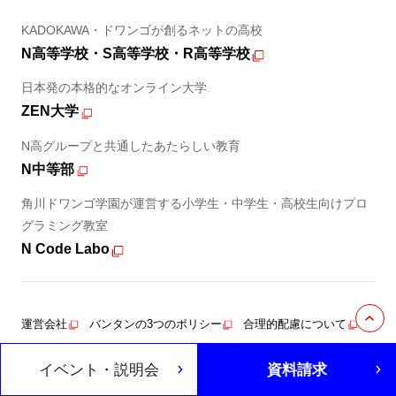
KADOKAWA・ドワンゴが創るネットの高校
N高等学校・S高等学校・R高等学校
日本発の本格的なオンライン大学
ZEN大学
N高グループと共通したあたらしい教育
N中等部
角川ドワンゴ学園が運営する小学生・中学生・高校生向けプロ
グラミング教室
N Code Labo
運営会社
バンタンの3つのポリシー
合理的配慮について
プライバシーポリシー
サイトマップ
イベント・説明会
資料請求