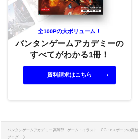
全100Pの大ボリューム！
バンタンゲームアカデミーの
すべてがわかる1冊！
資料請求はこちら
バンタンゲームアカデミー 高等部 - ゲーム・イラスト・CG・eスポーツの
ブログ