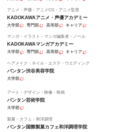
アニメ・声優・アニメCG・アニメ監督
KADOKAWAアニメ・声優アカデミー
大学部
専門部
高等部
キャリア
マンガ・イラスト・マンガ編集者・ノベル
KADOKAWAマンガアカデミー
大学部
専門部
高等部
キャリア
ヘアメイク・ネイル・エステ・ウエディング
バンタン渋谷美容学院
大学部
アート・デザイン・映像・映画
バンタン芸術学院
大学部
製菓・カフェ・和洋調理
バンタン国際製菓カフェ和洋調理学院