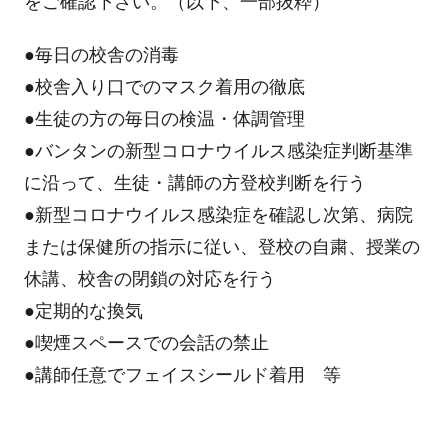
をご確認下さい。（以下、一部抜粋）
●毎日の校舎の消毒
●校舎入り口でのマスク着用の徹底
●生徒の方の毎日の検温・体調管理
●バンタンの新型コロナウイルス感染症判断基準
に沿って、生徒・講師の方登校判断を行う
●新型コロナウイルス感染症を確認し次第、病院
または保健所の指示に従い、登校の自粛、授業の
休講、校舎の閉鎖の対応を行う
●定期的な換気
●喫煙スペースでの会話の禁止
●講師任意でフェイスシールド着用 等