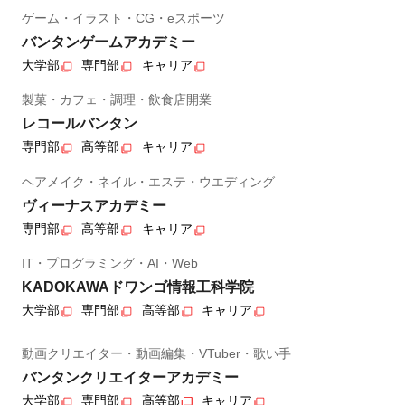
ゲーム・イラスト・CG・eスポーツ
バンタンゲームアカデミー
大学部
専門部
キャリア
製菓・カフェ・調理・飲食店開業
レコールバンタン
専門部
高等部
キャリア
ヘアメイク・ネイル・エステ・ウエディング
ヴィーナスアカデミー
専門部
高等部
キャリア
IT・プログラミング・AI・Web
KADOKAWAドワンゴ情報工科学院
大学部
専門部
高等部
キャリア
動画クリエイター・動画編集・VTuber・歌い手
バンタンクリエイターアカデミー
大学部
専門部
高等部
キャリア