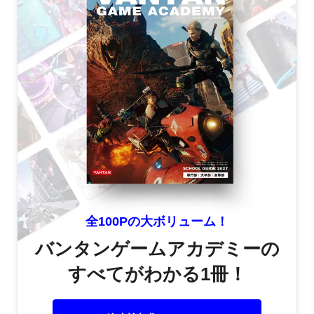
全100Pの大ボリューム！
バンタンゲームアカデミーの
すべてがわかる1冊！