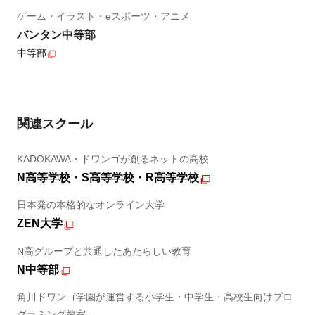
ゲーム・イラスト・eスポーツ・アニメ
バンタン中等部
中等部
関連スクール
KADOKAWA・ドワンゴが創るネットの高校
N高等学校・S高等学校・R高等学校
日本発の本格的なオンライン大学
ZEN大学
N高グループと共通したあたらしい教育
N中等部
角川ドワンゴ学園が運営する小学生・中学生・高校生向けプロ
グラミング教室