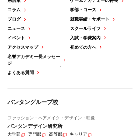
用語集
ゲームアカデミーの特長
コラム
学部・コース
ブログ
就職実績・サポート
ニュース
スクールライフ
イベント
入試・学費案内
アクセスマップ
初めての方へ
名誉アカデミー長メッセー
ジ
よくある質問
バンタングループ校
ファッション・ヘアメイク・デザイン・映像
バンタンデザイン研究所
大学部
専門部
高等部
キャリア