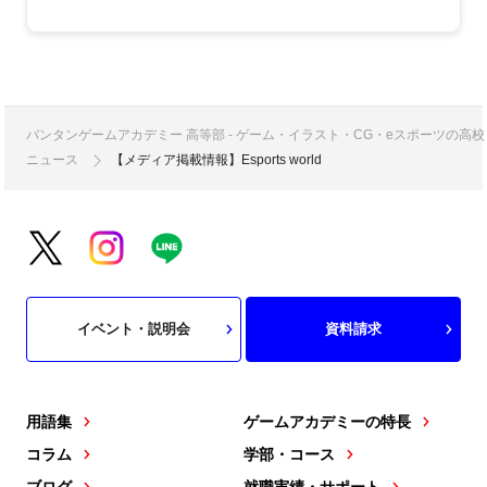
バンタンゲームアカデミー 高等部 - ゲーム・イラスト・CG・eスポーツの
ニュース
【メディア掲載情報】Esports world
イベント・説明会
資料請求
用語集
ゲームアカデミーの特長
コラム
学部・コース
ブログ
就職実績・サポート