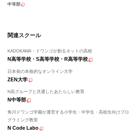
中等部
関連スクール
KADOKAWA・ドワンゴが創るネットの高校
N高等学校・S高等学校・R高等学校
日本発の本格的なオンライン大学
ZEN大学
N高グループと共通したあたらしい教育
N中等部
角川ドワンゴ学園が運営する小学生・中学生・高校生向けプロ
グラミング教室
N Code Labo