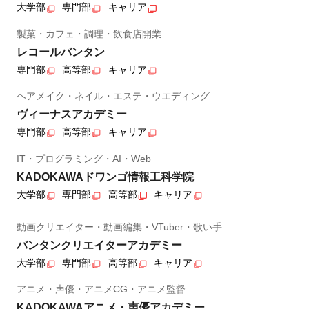
大学部
専門部
キャリア
製菓・カフェ・調理・飲食店開業
レコールバンタン
専門部
高等部
キャリア
ヘアメイク・ネイル・エステ・ウエディング
ヴィーナスアカデミー
専門部
高等部
キャリア
IT・プログラミング・AI・Web
KADOKAWAドワンゴ情報工科学院
大学部
専門部
高等部
キャリア
動画クリエイター・動画編集・VTuber・歌い手
バンタンクリエイターアカデミー
大学部
専門部
高等部
キャリア
アニメ・声優・アニメCG・アニメ監督
KADOKAWAアニメ・声優アカデミー