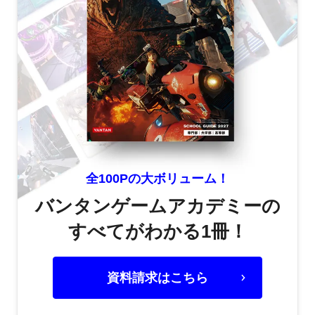
全100Pの大ボリューム！
バンタンゲームアカデミーの
すべてがわかる1冊！
資料請求はこちら