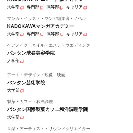
大学部
専門部
高等部
キャリア
マンガ・イラスト・マンガ編集者・ノベル
KADOKAWAマンガアカデミー
大学部
専門部
高等部
キャリア
ヘアメイク・ネイル・エステ・ウエディング
バンタン渋谷美容学院
大学部
アート・デザイン・映像・映画
バンタン芸術学院
大学部
製菓・カフェ・和洋調理
バンタン国際製菓カフェ和洋調理学院
大学部
音楽・アーティスト・サウンドクリエイター