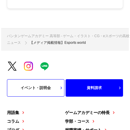
バンタンゲームアカデミー 高等部 - ゲーム・イラスト・CG・eスポーツの
ニュース
【メディア掲載情報】Esports world
イベント・説明会
資料請求
用語集
ゲームアカデミーの特長
コラム
学部・コース
ブログ
就職実績・サポート