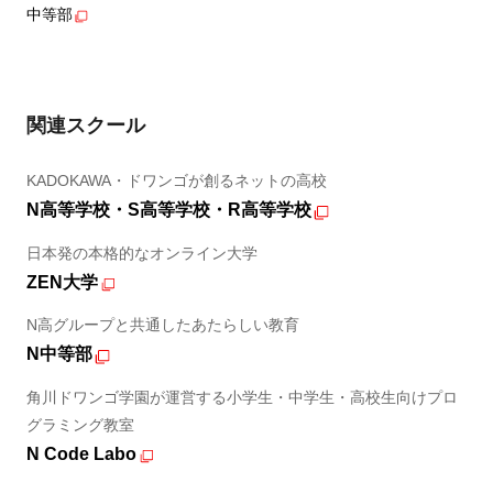
中等部
関連スクール
KADOKAWA・ドワンゴが創るネットの高校
N高等学校・S高等学校・R高等学校
日本発の本格的なオンライン大学
ZEN大学
N高グループと共通したあたらしい教育
N中等部
角川ドワンゴ学園が運営する小学生・中学生・高校生向けプロ
グラミング教室
N Code Labo