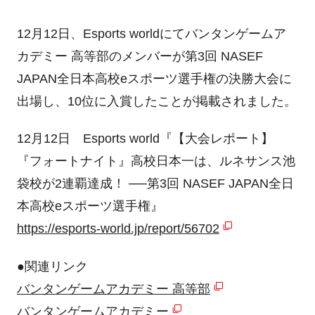
12月12日、Esports worldにてバンタンゲームア
カデミー 高等部のメンバーが第3回 NASEF
JAPAN全日本高校eスポーツ選手権の決勝大会に
出場し、10位に入賞したことが掲載されました。
12月12日 Esports world『【大会レポート】
『フォートナイト』高校日本一は、ルネサンス池
袋校が2連覇達成！ ──第3回 NASEF JAPAN全日
本高校eスポーツ選手権』
https://esports-world.jp/report/56702
●関連リンク
バンタンゲームアカデミー 高等部
バンタンゲームアカデミー