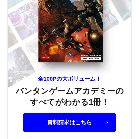
全100Pの大ボリューム！
バンタンゲームアカデミーの
すべてがわかる1冊！
資料請求はこちら