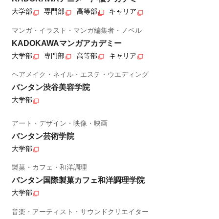
大学部
専門部
高等部
キャリア
マンガ・イラスト・マンガ編集者・ノベル
KADOKAWAマンガアカデミー
大学部
専門部
高等部
キャリア
ヘアメイク・ネイル・エステ・ウエディング
バンタン渋谷美容学院
大学部
アート・デザイン・映像・映画
バンタン芸術学院
大学部
製菓・カフェ・和洋調理
バンタン国際製菓カフェ和洋調理学院
大学部
音楽・アーティスト・サウンドクリエイター