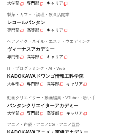
大学部
専門部
キャリア
製菓・カフェ・調理・飲食店開業
レコールバンタン
専門部
高等部
キャリア
ヘアメイク・ネイル・エステ・ウエディング
ヴィーナスアカデミー
専門部
高等部
キャリア
IT・プログラミング・AI・Web
KADOKAWAドワンゴ情報工科学院
大学部
専門部
高等部
キャリア
動画クリエイター・動画編集・VTuber・歌い手
バンタンクリエイターアカデミー
大学部
専門部
高等部
キャリア
アニメ・声優・アニメCG・アニメ監督
KADOKAWAアニメ・声優アカデミー