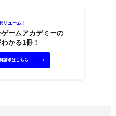
大ボリューム！
ンゲームアカデミーの
わかる1冊！
料請求はこちら