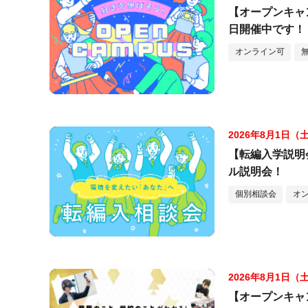
【オープンキャ
日開催中です！
オンライン可
2026年8月1日（
【転編入学説明
ル説明会！
個別相談会
オ
2026年8月1日（
【オープンキャ