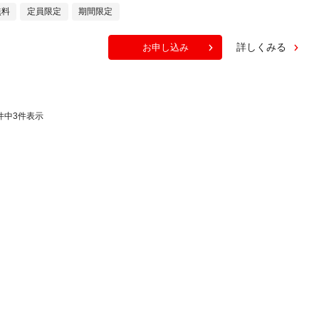
無料
定員限定
期間限定
詳しくみる
お申し込み
件中
3
件表示