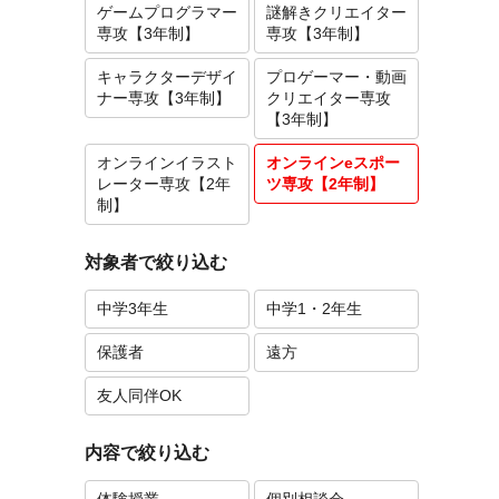
ゲームプログラマー
謎解きクリエイター
専攻【3年制】
専攻【3年制】
キャラクターデザイ
プロゲーマー・動画
ナー専攻【3年制】
クリエイター専攻
【3年制】
オンラインイラスト
オンラインeスポー
レーター専攻【2年
ツ専攻【2年制】
制】
対象者で絞り込む
中学3年生
中学1・2年生
保護者
遠方
友人同伴OK
内容で絞り込む