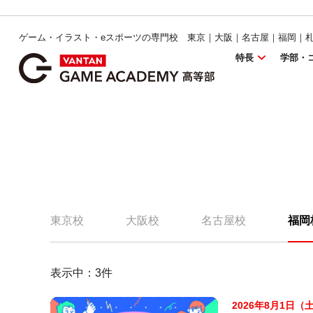
ゲーム・イラスト・eスポーツの専門校 東京｜大阪｜名古屋｜福岡｜
特長
学部・
東京校
大阪校
名古屋校
福岡
表示中：
3
件
2026年8月1日（