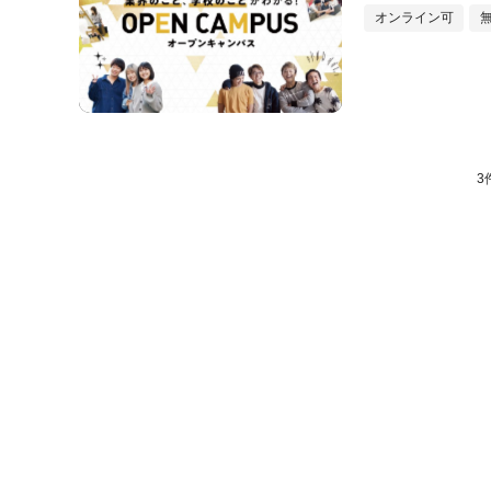
オンライン可
3