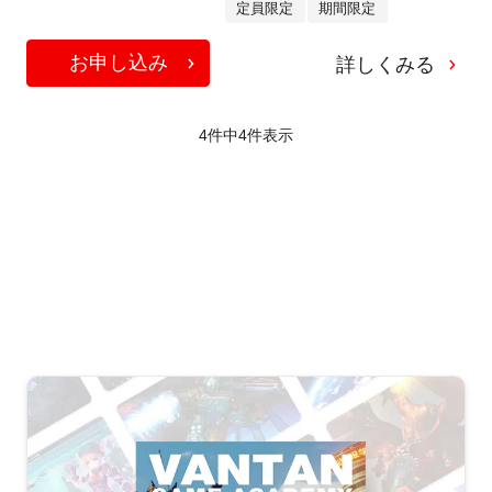
定員限定
期間限定
お申し込み
詳しくみる
4件中
4
件表示