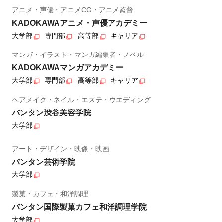
アニメ・声優・アニメCG・アニメ監督
KADOKAWAアニメ・声優アカデミー
大学部
専門部
高等部
キャリア
マンガ・イラスト・マンガ編集者・ノベル
KADOKAWAマンガアカデミー
大学部
専門部
高等部
キャリア
ヘアメイク・ネイル・エステ・ウエディング
バンタン渋谷美容学院
大学部
アート・デザイン・映像・映画
バンタン芸術学院
大学部
製菓・カフェ・和洋調理
バンタン国際製菓カフェ和洋調理学院
大学部