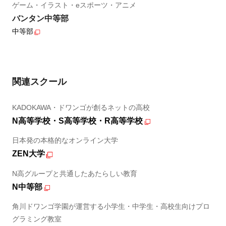
ゲーム・イラスト・eスポーツ・アニメ
バンタン中等部
中等部
関連スクール
KADOKAWA・ドワンゴが創るネットの高校
N高等学校・S高等学校・R高等学校
日本発の本格的なオンライン大学
ZEN大学
N高グループと共通したあたらしい教育
N中等部
角川ドワンゴ学園が運営する小学生・中学生・高校生向けプロ
グラミング教室