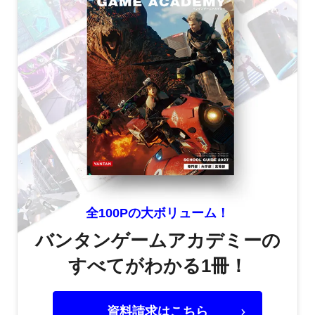
全100Pの大ボリューム！
バンタンゲームアカデミーの
すべてがわかる1冊！
資料請求はこちら