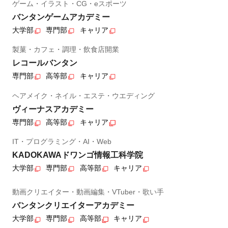
ゲーム・イラスト・CG・eスポーツ
バンタンゲームアカデミー
大学部
専門部
キャリア
製菓・カフェ・調理・飲食店開業
レコールバンタン
専門部
高等部
キャリア
ヘアメイク・ネイル・エステ・ウエディング
ヴィーナスアカデミー
専門部
高等部
キャリア
IT・プログラミング・AI・Web
KADOKAWAドワンゴ情報工科学院
大学部
専門部
高等部
キャリア
動画クリエイター・動画編集・VTuber・歌い手
バンタンクリエイターアカデミー
大学部
専門部
高等部
キャリア