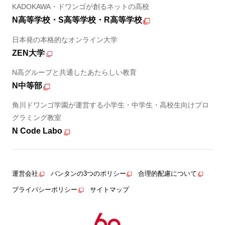
KADOKAWA・ドワンゴが創るネットの高校
N高等学校・S高等学校・R高等学校
日本発の本格的なオンライン大学
ZEN大学
N高グループと共通したあたらしい教育
N中等部
角川ドワンゴ学園が運営する小学生・中学生・高校生向けプロ
グラミング教室
N Code Labo
運営会社
バンタンの3つのポリシー
合理的配慮について
プライバシーポリシー
サイトマップ