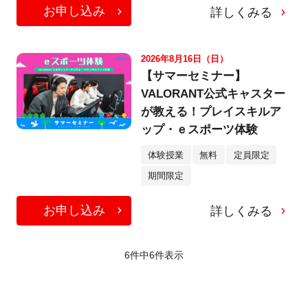
お申し込み
詳しくみる
2026年8月16日（日）
【サマーセミナー】
VALORANT公式キャスター
が教える！プレイスキルア
ップ・ｅスポーツ体験
体験授業
無料
定員限定
期間限定
お申し込み
詳しくみる
6件中
6
件表示