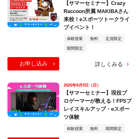
【サマーセミナー】Crazy
Raccoon所属 MAKIBAさん
来校！eスポーツトークライ
ブイベント！
体験授業
無料
定員限定
期間限定
お申し込み
詳しくみる
2026年8月9日（日）
【サマーセミナー】現役プ
ロゲーマーが教える！FPSプ
レイスキルアップ・eスポー
ツ体験
体験授業
無料
期間限定