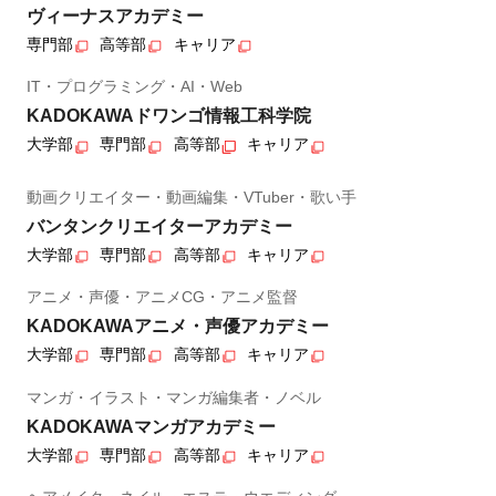
ヴィーナスアカデミー
専門部
高等部
キャリア
IT・プログラミング・AI・Web
KADOKAWAドワンゴ情報工科学院
大学部
専門部
高等部
キャリア
動画クリエイター・動画編集・VTuber・歌い手
バンタンクリエイターアカデミー
大学部
専門部
高等部
キャリア
アニメ・声優・アニメCG・アニメ監督
KADOKAWAアニメ・声優アカデミー
大学部
専門部
高等部
キャリア
マンガ・イラスト・マンガ編集者・ノベル
KADOKAWAマンガアカデミー
大学部
専門部
高等部
キャリア