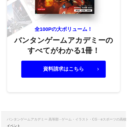
全100Pの大ボリューム！
バンタンゲームアカデミーの
すべてがわかる1冊！
資料請求はこちら
バンタンゲームアカデミー 高等部 - ゲーム・イラスト・CG・eスポーツの
イベント