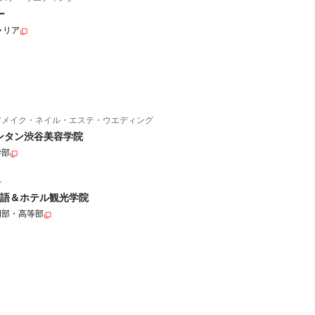
ー
ャリア
アメイク・ネイル・エステ・ウエディング
ンタン渋谷美容学院
学部
ル
語＆ホテル観光学院
門部・高等部