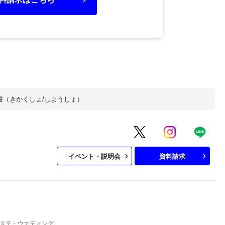
書（きかくしょ/しようしょ）
イベント・説明会
資料請求
ステ・ウエディング