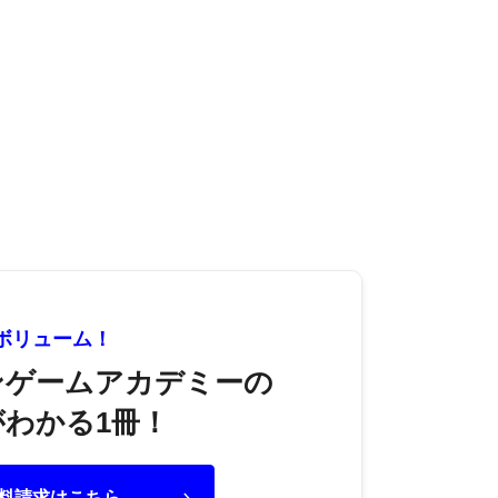
大ボリューム！
ンゲームアカデミーの
わかる1冊！
料請求はこちら