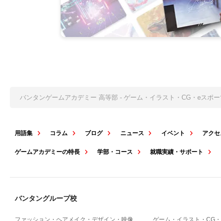
バンタンゲームアカデミー 高等部 - ゲーム・イラスト・CG・eス
用語集
コラム
ブログ
ニュース
イベント
アクセ
ゲームアカデミーの特長
学部・コース
就職実績・サポート
バンタングループ校
ファッション・ヘアメイク・デザイン・映像
ゲーム・イラスト・CG・