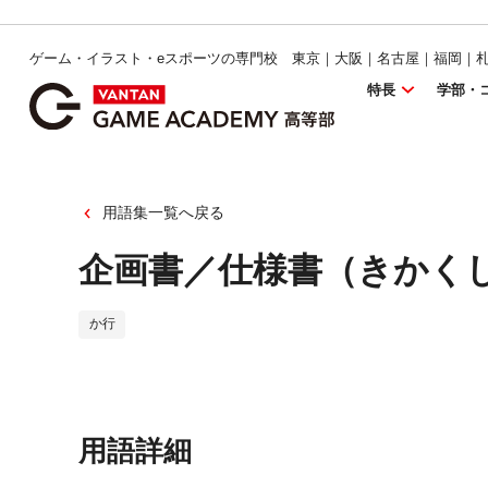
ゲーム・イラスト・eスポーツの専門校 東京｜大阪｜名古屋｜福岡｜
特長
学部・
用語集一覧へ戻る
企画書／仕様書（きかく
か行
用語詳細